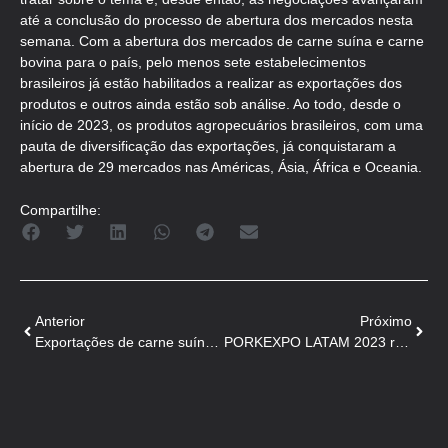
até a conclusão do processo de abertura dos mercados nesta
semana. Com a abertura dos mercados de carne suína e carne
bovina para o país, pelo menos sete estabelecimentos
brasileiros já estão habilitados a realizar as exportações dos
produtos e outros ainda estão sob análise. Ao todo, desde o
início de 2023, os produtos agropecuários brasileiros, com uma
pauta de diversificação das exportações, já conquistaram a
abertura de 29 mercados nas Américas, Ásia, África e Oceania.
Compartilhe:
Anterior
Próximo
Exportações de carne suína brasileira avançam 9,3% até agora
PORKEXPO LATAM 2023 recebe trabalhos científicos até 31 de agosto