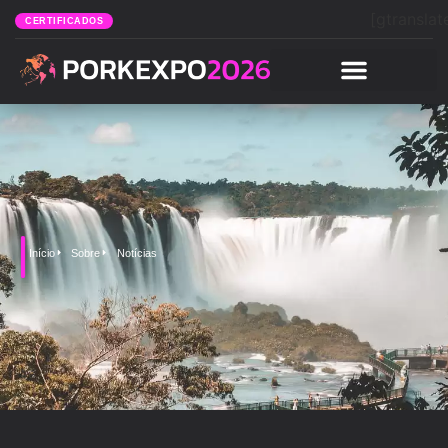
[gtranslat
CERTIFICADOS
Início
Sobre
Notícias