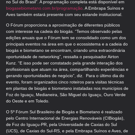
no Sul do Brasil”. A programação completa está disponível em
biogasebiometano.com.br/programação
. A Embrapa Suínos e
Aves também estará presente com seu estande institucional.
O Fórum proporciona a aproximação de diferentes públicos
com interesse na cadeia do biogás. “Temos observado pelas
edições anuais que o Fórum tem se consolidado como um dos
principais eventos na área em que o ecossistema e a cadeia do
biogás e biometano se encontram, criando uma extraordinária
oportunidade de networking”, ressalta o pesquisador Airton
Kunz. “E isso pode ser constatado pela grande interação dos
profissionais que atuam na área, compartilhando experiências e
gerando oportunidades de negócio”, diz. Para o último dia do
evento, foram organizados cinco roteiros para visitas técnicas
em plantas de biogás e biometano instaladas nos municípios de
Foz do Iguaçu, Medianeira, São Miguel do Iguaçu, Ouro Verde
do Oeste e em Toledo.
O 5º Fórum Sul Brasileiro de Biogás e Biometano é realizado
pelo Centro Internacional de Energias Renováveis (CIBiogás),
de Foz do Iguaçu-PR, pela Universidade de Caxias do Sul
(UCS), de Caxias do Sul-RS, e pela Embrapa Suínos e Aves, de