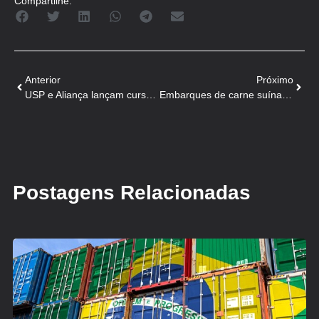
Compartilhe:
Anterior
Próximo
USP e Aliança lançam curso gratuito sobre uso de antimicrobianos
Embarques de carne suína do RS crescem 46,71% em março
Postagens Relacionadas