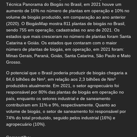
Técnica Panorama do Biogás no Brasil, em 2021 houve um
aumento de 16% no número de plantas em operação e 10% no
volume de biogás produzido, em comparação ao ano anterior
(2020). O BiogásMap mostra 811 plantas de biogás no Brasil,
sendo 755 em operação, cadastradas no ano de 2021. Os
estados que mais cresceram no número de plantas foram Santa
Catarina e Goiás. Os estados que contaram com o maior
número de plantas de biogás, em operação, em 2021 foram:
Minas Gerais, Paraná, Goiás, Santa Catarina, São Paulo e Mato
Grosso.
O potencial que o Brasil poderia produzir de biogás chegaria a
84,6 bilhões de Nm³, em relação aos 2,3 bilhões de Nm³
produzidos atualmente. Em 2021, o setor agropecuário foi
responsável por 80% das plantas de biogás em operação no
país, enquanto os setores industrial e de saneamento
contribuíram em 11% e 9%, respectivamente. Quanto ao
volume de biogás, o setor de saneamento foi responsável por
74% do total produzido, seguido pelos industrial (16%) e
agropecuário (10%).