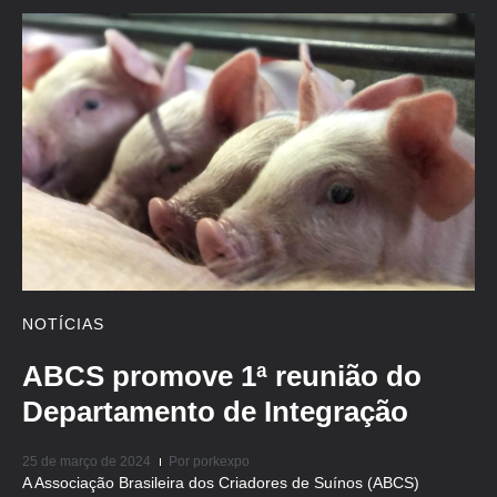
NOTÍCIAS
ABCS promove 1ª reunião do
Departamento de Integração
25 de março de 2024
Por
porkexpo
A Associação Brasileira dos Criadores de Suínos (ABCS)