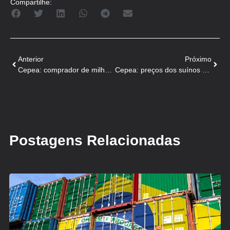
Compartilhe:
Anterior
Próximo
Cepea: comprador de milho pressiona e valores voltam a cair
Cepea: preços dos suínos sobem na segunda quinzena do mês de março
Postagens Relacionadas