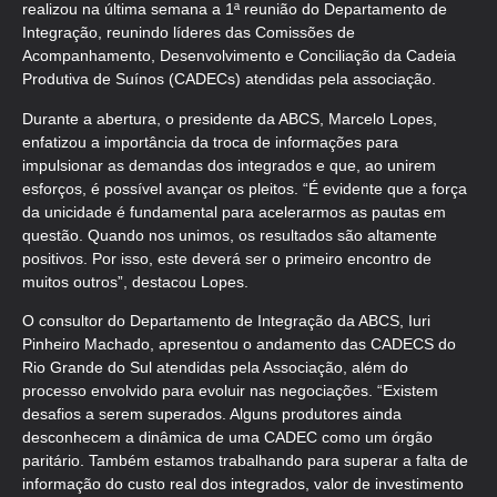
realizou na última semana a 1ª reunião do Departamento de
Integração, reunindo líderes das Comissões de
Acompanhamento, Desenvolvimento e Conciliação da Cadeia
Produtiva de Suínos (CADECs) atendidas pela associação.
Durante a abertura, o presidente da ABCS, Marcelo Lopes,
enfatizou a importância da troca de informações para
impulsionar as demandas dos integrados e que, ao unirem
esforços, é possível avançar os pleitos. “É evidente que a força
da unicidade é fundamental para acelerarmos as pautas em
questão. Quando nos unimos, os resultados são altamente
positivos. Por isso, este deverá ser o primeiro encontro de
muitos outros”, destacou Lopes.
O consultor do Departamento de Integração da ABCS, Iuri
Pinheiro Machado, apresentou o andamento das CADECS do
Rio Grande do Sul atendidas pela Associação, além do
processo envolvido para evoluir nas negociações. “Existem
desafios a serem superados. Alguns produtores ainda
desconhecem a dinâmica de uma CADEC como um órgão
paritário. Também estamos trabalhando para superar a falta de
informação do custo real dos integrados, valor de investimento