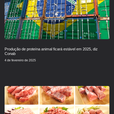
Produção de proteína animal ficará estável em 2025, diz
Conab
4 de fevereiro de 2025