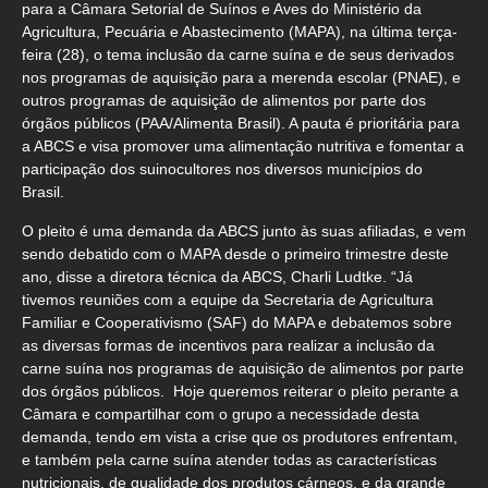
para a Câmara Setorial de Suínos e Aves do Ministério da
Agricultura, Pecuária e Abastecimento (MAPA), na última terça-
feira (28), o tema inclusão da carne suína e de seus derivados
nos programas de aquisição para a merenda escolar (PNAE), e
outros programas de aquisição de alimentos por parte dos
órgãos públicos (PAA/Alimenta Brasil). A pauta é prioritária para
a ABCS e visa promover uma alimentação nutritiva e fomentar a
participação dos suinocultores nos diversos municípios do
Brasil.
O pleito é uma demanda da ABCS junto às suas afiliadas, e vem
sendo debatido com o MAPA desde o primeiro trimestre deste
ano, disse a diretora técnica da ABCS, Charli Ludtke. “Já
tivemos reuniões com a equipe da Secretaria de Agricultura
Familiar e Cooperativismo (SAF) do MAPA e debatemos sobre
as diversas formas de incentivos para realizar a inclusão da
carne suína nos programas de aquisição de alimentos por parte
dos órgãos públicos. Hoje queremos reiterar o pleito perante a
Câmara e compartilhar com o grupo a necessidade desta
demanda, tendo em vista a crise que os produtores enfrentam,
e também pela carne suína atender todas as características
nutricionais, de qualidade dos produtos cárneos, e da grande