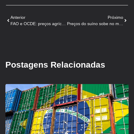
Anterior
Próximo
FAO e OCDE: preços agrícolas seguirão em alta em 2022/23
Preços do suíno sobe no mês, mas segue menor no ano
Postagens Relacionadas