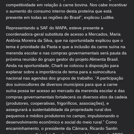
competitividade em relação à carne bovina. Nos cabe incentivar
o aumento do consumo interno desta proteína que está
presente em todas as regiões do Brasil”, explicou Ludtke.
Representando a SAF do MAPA, esteve presente a
coordenadora-geral substituta de acesso a Mercados, Maria
Antônia Moreira da Silva, que na oportunidade explicou que o
tema é prioridade da Pasta e que a inclusão da carne suína na
merenda escolar e nas compras governamentais será pauta da
próxima reunião do grupo gestor do projeto Alimenta Brasil.
Ainda na oportunidade, Charli se colocou à disposição para
explanar sobre a importância do tema para a suinocultura
nacional nas agendas dos grupos de trabalho. “A participação
dos suinocultores de diversos municípios para que a carne
suína possa ter acesso ao mercado da merenda escolar e das
compras governamentais fortalecerá os diversos elos da cadeia
(produtores, cooperativas, frigoríficos, associações), e
assegurará a sustentabilidade da propriedade rural dos
pequenos e médios produtores no campo, impulsionando o
desenvolvimento econômico e social do meio rural.” Como
encaminhamento, o presidente da Câmara, Ricardo Santin