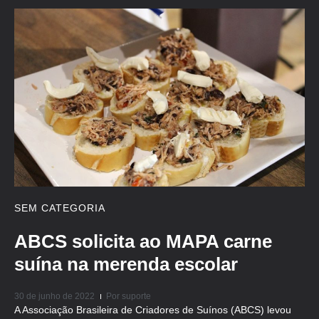
SEM CATEGORIA
ABCS solicita ao MAPA carne
suína na merenda escolar
30 de junho de 2022
Por
suporte
A Associação Brasileira de Criadores de Suínos (ABCS) levou