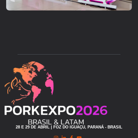
28 E 29 DE ABRIL | FOZ DO IGUAÇU, PARANÁ - BRASIL