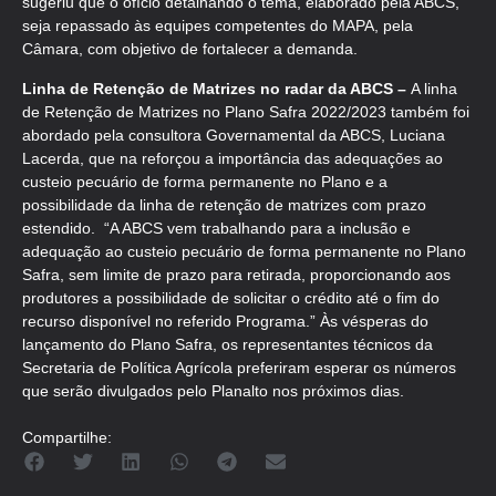
sugeriu que o ofício detalhando o tema, elaborado pela ABCS,
seja repassado às equipes competentes do MAPA, pela
Câmara, com objetivo de fortalecer a demanda.
Linha de Retenção de Matrizes no radar da ABCS –
A linha
de Retenção de Matrizes no Plano Safra 2022/2023 também foi
abordado pela consultora Governamental da ABCS, Luciana
Lacerda, que na reforçou a importância das adequações ao
custeio pecuário de forma permanente no Plano e a
possibilidade da linha de retenção de matrizes com prazo
estendido. “A ABCS vem trabalhando para a inclusão e
adequação ao custeio pecuário de forma permanente no Plano
Safra, sem limite de prazo para retirada, proporcionando aos
produtores a possibilidade de solicitar o crédito até o fim do
recurso disponível no referido Programa.” Às vésperas do
lançamento do Plano Safra, os representantes técnicos da
Secretaria de Política Agrícola preferiram esperar os números
que serão divulgados pelo Planalto nos próximos dias.
Compartilhe: