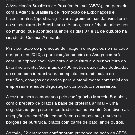
02 de outubro de 2023
Por
suporte
A Associação Brasileira de Proteína Animal (ABPA), em parceria
com a Agência Brasileira de Promoção de Exportações e
Investimentos (ApexBrasil), levará agroindústrias da avicultura e
da suinocultura do Brasil para a Anuga, maior feira de alimentos
do mundo, que acontecerá entre os dias 07 e 11 de outubro na
cidade de Colônia, Alemanha.
Principal ação de promoção de imagem e negócios no mercado
europeu em 2023, a participação na feira de Anuga contará
com um espaço exclusivo para a avicultura e a suinocultura do
Brasil no evento. São mais de 400 metros quadrados dedicados
ao setor, com infraestrutura completa, incluindo salas de
reuniões, espaços dedicados para o atendimento comercial das
empresas e área de degustação dos produtos brasileiros.
A cozinha será comandada pelo chef gaúcho Marcelo Bortolon,
com o preparo de pratos à base de proteína animal – uma
degustação que já se tornou tradicional no evento. São diversas
as opções no cardápio, como frango com polenta, omeletes,
porções de pururuca, pratos com carne de pato, entre outros.
Ao todo, 22 empresas confirmaram presença na ação da ABPA