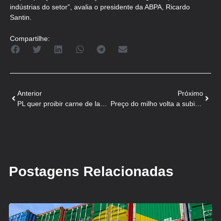
indústrias do setor”, avalia o presidente da ABPA, Ricardo
Santin.
Compartilhe:
Anterior
Próximo
PL quer proibir carne de laboratório no Brasil para proteger pecuária
Preço do milho volta a subir com mercado externo aquecido
Postagens Relacionadas