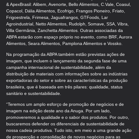
& ApexBrasil: Alibem, Avenorte, Bello Alimentos, C.Vale, Coasul,
Copacol, Dália Alimentos, Ecofrigo, Frangos Pioneiro, Friato,
Frigoestrela, Frimesa, Jaguafrangos, GTFoods, Lar
Agroindustrial, Netto Alimentos, Rudolph, Somave, SSA, Vibra,
Villa Germânia, Zanchetta Alimentos. Outras associadas da
ABPA estarão com espaço próprio no evento, como BRF, Aurora
Alimentos, Seara Alimentos, Pamplona Alimentos e Vossko.
Na programação da ABPA também estão previstas ações de
imagem, que incluem o lançamento da segunda fase de uma
campanha internacional de sustentabilidade, além da
distribuição de materiais com informações sobre as indústrias
exportadoras do setor e sobre as características da produção
brasileira, que é baseada em três pilares: qualidade, status
sanitário e sustentabilidade.
“Teremos um amplo esforço de promoção de negócios e de
imagem na edição deste ano da Anuga. Por um lado,
promoveremos a qualidade e o sabor dos produtos. Por outro,
buscaremos defender os diferenciais de sustentabilidade de
nossa cadeia produtiva. Tudo isto, em meio a uma grande ação
de prospecção e consolidação de novos negócios para as