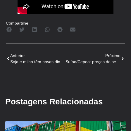
Compartilhe:
Anterior
Próximo
Soja e milho têm novas dinâmicas de preço, puxadas pela movimentação na Bolsa de Chicago
Suíno/Cepea: preços do setor seguem na estabilidade desde a terceira semana de agosto
Postagens Relacionadas