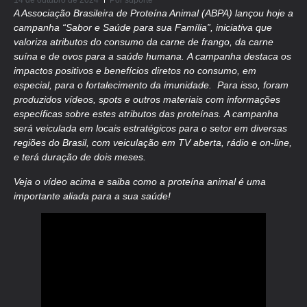
14 de outubro de 2024
Por
suporte
A Associação Brasileira de Proteína Animal (ABPA) lançou hoje a
campanha “Sabor e Saúde para sua Família”, iniciativa que
valoriza atributos do consumo da carne de frango, da carne
suína e de ovos para a saúde humana. A campanha destaca os
impactos positivos e benefícios diretos no consumo, em
especial, para o fortalecimento da imunidade. Para isso, foram
produzidos vídeos, spots e outros materiais com informações
específicas sobre estes atributos das proteínas.
A campanha
será veiculada em locais estratégicos para o setor em diversas
regiões do Brasil, com veiculação em TV aberta, rádio e on-line,
e terá duração de dois meses.
Veja o vídeo acima e saiba como a proteína animal é uma
importante aliada para a sua saúde!