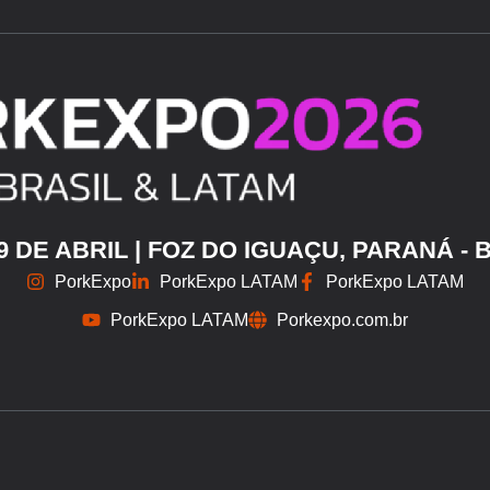
29 DE ABRIL | FOZ DO IGUAÇU, PARANÁ - 
PorkExpo
PorkExpo LATAM
PorkExpo LATAM
PorkExpo LATAM
Porkexpo.com.br