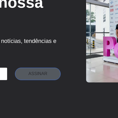
 nossa
notícias, tendências e
ASSINAR