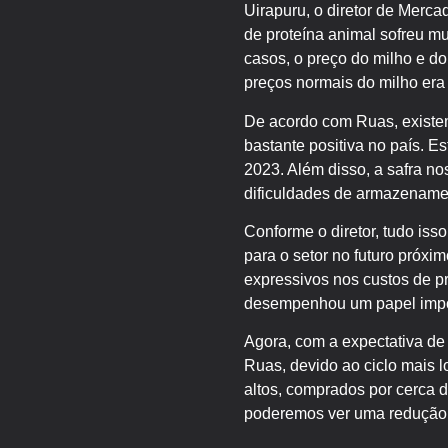
Uirapuru, o diretor de Merca
de proteína animal sofreu mu
casos, o preço do milho e d
preços normais do milho era
De acordo com Ruas, existem
bastante positiva no país. E
2023. Além disso, a safra n
dificuldades de armazenament
Conforme o diretor, tudo iss
para o setor no futuro próxi
expressivos nos custos de p
desempenhou um papel impo
Agora, com a expectativa de
Ruas, devido ao ciclo mais 
altos, comprados por cerca d
poderemos ver uma redução 