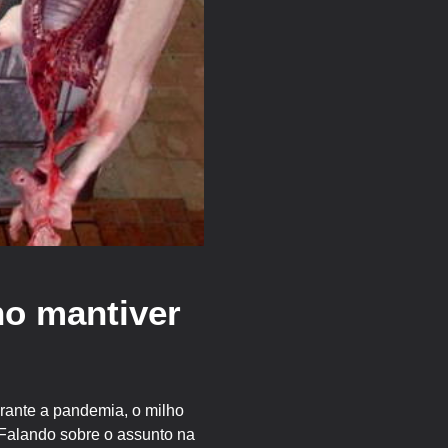
ho mantiver
rante a pandemia, o milho
 Falando sobre o assunto na