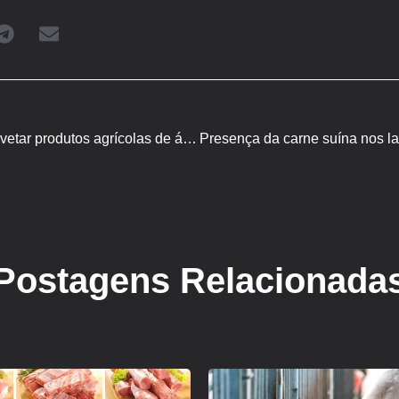
União Europeia começa a vetar produtos agrícolas de áreas desmatadas em 2025
Postagens Relacionada