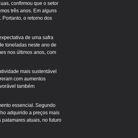
Ruas, confirmou que o setor
timos três anos. Em alguns
 Portanto, o retorno dos
expectativa de uma safra
 de toneladas neste ano de
ues nos últimos anos, com
atividade mais sustentável
sofreram com aumentos
favorável também
imento essencial. Segundo
lho adquirido a preços mais
 patamares atuais, no futuro