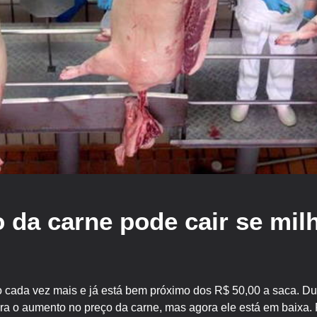
 da carne pode cair se mil
l
o cada vez mais e já está bem próximo dos R$ 50,00 a saca. Du
ara o aumento no preço da carne, mas agora ele está em baixa.