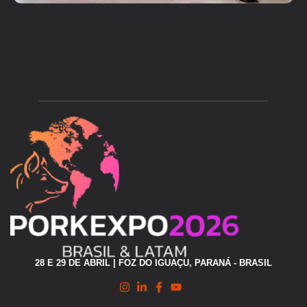
28 E 29 DE ABRIL | FOZ DO IGUAÇU, PARANÁ - BRASIL