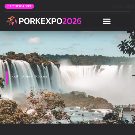
[gtranslat
CERTIFICADOS
Início
Sobre
Notícias