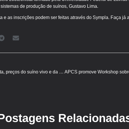
 sistemas de produção de suínos, Gustavo Lima.
a e as inscrições podem ser feitas através do Sympla. Faça já a
Após duas semanas em alta, preços do suíno vivo e da carne caem
Postagens Relacionada