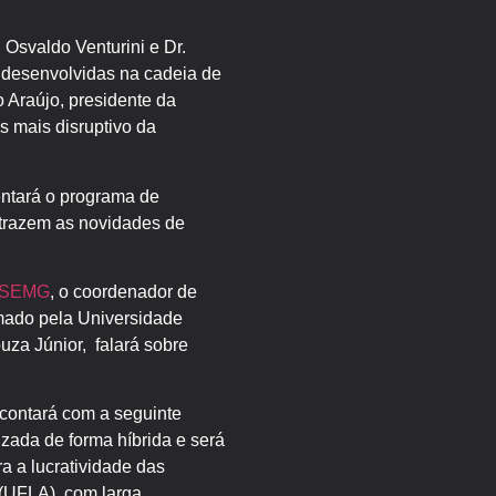
Osvaldo Venturini e Dr.
 desenvolvidas na cadeia de
 Araújo, presidente da
 mais disruptivo da
ntará o programa de
trazem as novidades de
 ASEMG
, o coordenador de
rmado pela Universidade
za Júnior, falará sobre
, contará com a seguinte
ada de forma híbrida e será
a a lucratividade das
 (UFLA), com larga