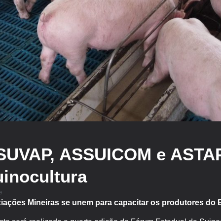
UVAP, ASSUICOM e ASTAP
inocultura
e
iações Mineiras se unem para capacitar os produtores do 