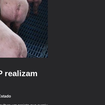
 realizam
Estado