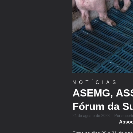
NOTÍCIAS
ASEMG, ASS
Fórum da Su
24 de agosto de 2023
Por
suport
Assoc