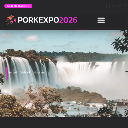
[gtranslat
CERTIFICADOS
Início
Sobre
Notícias