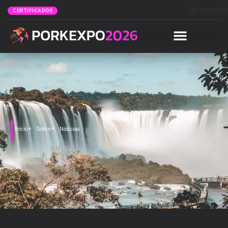
[gtranslat
CERTIFICADOS
Início
Sobre
Notícias