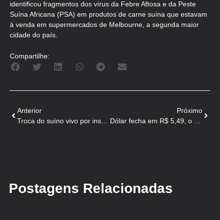
identificou fragmentos dos vírus da Febre Aftosa e da Peste
Suína Africana (PSA) em produtos de carne suína que estavam
à venda em supermercados de Melbourne, a segunda maior
cidade do país.
Compartilhe:
Anterior
Próximo
Troca do suíno vivo por insumos tem 5ª redução mensal
Dólar fecha em R$ 5,49, o maior valor em seis meses
Postagens Relacionadas