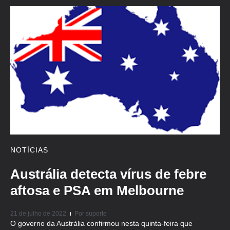
NOTÍCIAS
Austrália detecta vírus de febre
aftosa e PSA em Melbourne
21 de julho de 2022
Por
suporte
O governo da Austrália confirmou nesta quinta-feira que