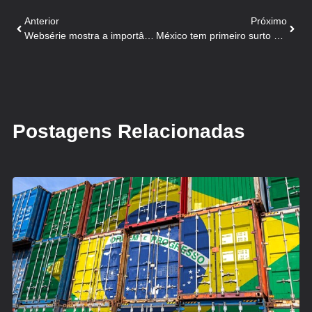
Anterior
Próximo
Websérie mostra a importância das atividades do Dia Estadual do Porco!
México tem primeiro surto de Gripe Aviária H5N1 em granjas
Postagens Relacionadas