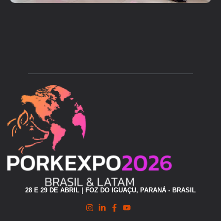
28 E 29 DE ABRIL | FOZ DO IGUAÇU, PARANÁ - BRASIL