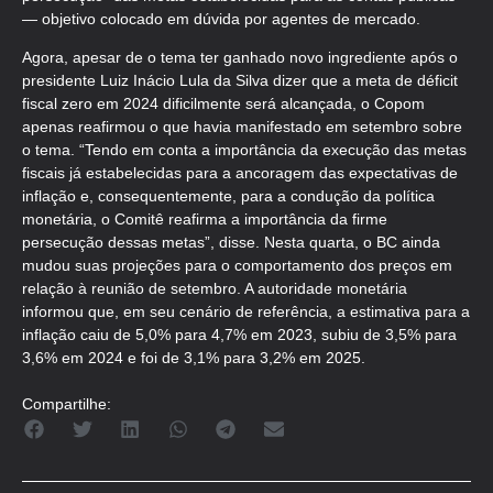
— objetivo colocado em dúvida por agentes de mercado.
Agora, apesar de o tema ter ganhado novo ingrediente após o
presidente Luiz Inácio Lula da Silva dizer que a meta de déficit
fiscal zero em 2024 dificilmente será alcançada, o Copom
apenas reafirmou o que havia manifestado em setembro sobre
o tema. “Tendo em conta a importância da execução das metas
fiscais já estabelecidas para a ancoragem das expectativas de
inflação e, consequentemente, para a condução da política
monetária, o Comitê reafirma a importância da firme
persecução dessas metas”, disse. Nesta quarta, o BC ainda
mudou suas projeções para o comportamento dos preços em
relação à reunião de setembro. A autoridade monetária
informou que, em seu cenário de referência, a estimativa para a
inflação caiu de 5,0% para 4,7% em 2023, subiu de 3,5% para
3,6% em 2024 e foi de 3,1% para 3,2% em 2025.
Compartilhe: