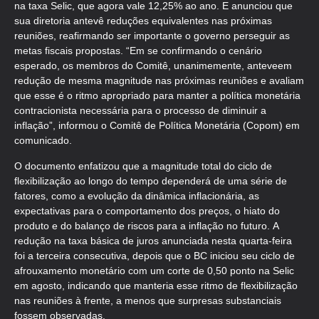
na taxa Selic, que agora vale 12,25% ao ano. E anunciou que
sua diretoria antevê reduções equivalentes nas próximas
reuniões, reafirmando ser importante o governo perseguir as
metas fiscais propostas. “Em se confirmando o cenário
esperado, os membros do Comitê, unanimemente, anteveem
redução de mesma magnitude nas próximas reuniões e avaliam
que esse é o ritmo apropriado para manter a política monetária
contracionista necessária para o processo de diminuir a
inflação”, informou o Comitê de Política Monetária (Copom) em
comunicado.
O documento enfatizou que a magnitude total do ciclo de
flexibilização ao longo do tempo dependerá de uma série de
fatores, como a evolução da dinâmica inflacionária, as
expectativas para o comportamento dos preços, o hiato do
produto e do balanço de riscos para a inflação no futuro. A
redução na taxa básica de juros anunciada nesta quarta-feira
foi a terceira consecutiva, depois que o BC iniciou seu ciclo de
afrouxamento monetário com um corte de 0,50 ponto na Selic
em agosto, indicando que manteria esse ritmo de flexibilização
nas reuniões à frente, a menos que surpresas substanciais
fossem observadas.