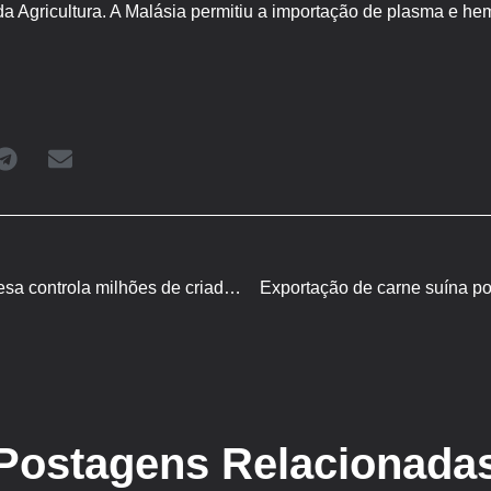
 da Agricultura. A Malásia permitiu a importação de plasma e he
Preço da carne suína chinesa controla milhões de criadores
Exportação de carne suína po
Postagens Relacionada