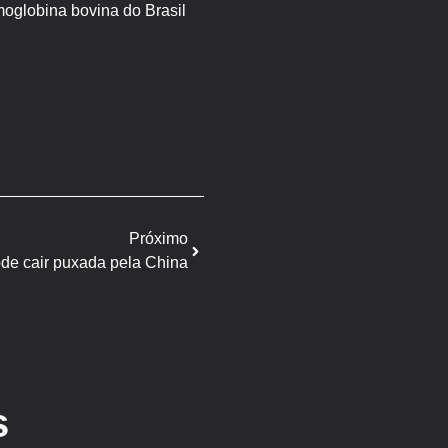
moglobina bovina do Brasil
Próximo
de cair puxada pela China
s