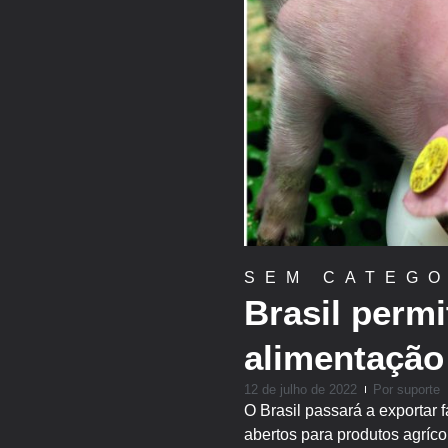
SEM CATEGO
Brasil permi
alimentação
12 de julho de 2022
Por
suporte
O Brasil passará a exportar
abertos para produtos agríc