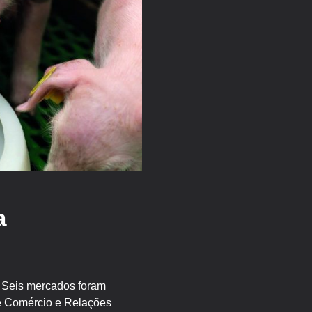
a
. Seis mercados foram
de Comércio e Relações