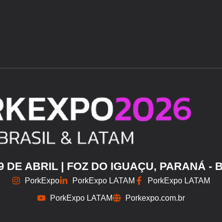
29 DE ABRIL | FOZ DO IGUAÇU, PARANÁ - 
PorkExpo
PorkExpo LATAM
PorkExpo LATAM
PorkExpo LATAM
Porkexpo.com.br