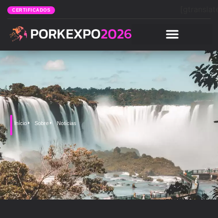
[gtranslat
CERTIFICADOS
Início
Sobre
Notícias