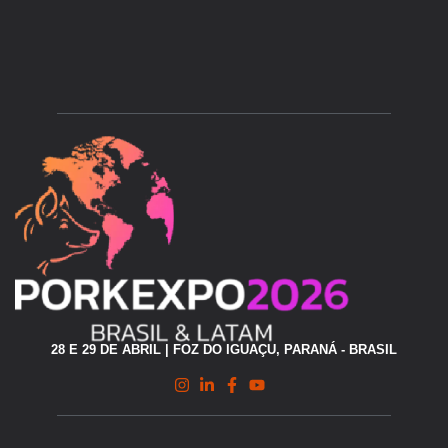
28 E 29 DE ABRIL | FOZ DO IGUAÇU, PARANÁ - BRASIL