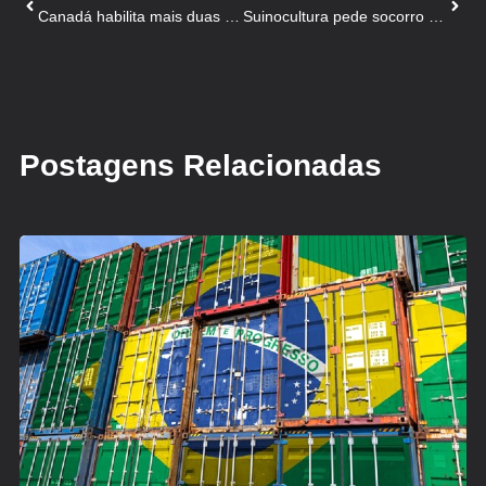
Canadá habilita mais duas plantas de SC à exportação
Suinocultura pede socorro por exportações e milho
Postagens Relacionadas