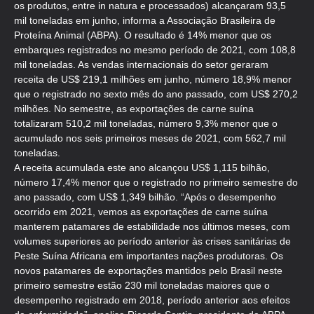
os produtos, entre in natura e processados) alcançaram 93,5
mil toneladas em junho, informa a Associação Brasileira de
Proteína Animal (ABPA). O resultado é 14% menor que os
embarques registrados no mesmo período de 2021, com 108,8
mil toneladas. As vendas internacionais do setor geraram
receita de US$ 219,1 milhões em junho, número 18,9% menor
que o registrado no sexto mês do ano passado, com US$ 270,2
milhões. No semestre, as exportações de carne suína
totalizaram 510,2 mil toneladas, número 9,3% menor que o
acumulado nos seis primeiros meses de 2021, com 562,7 mil
toneladas.
A receita acumulada este ano alcançou US$ 1,115 bilhão,
número 17,4% menor que o registrado no primeiro semestre do
ano passado, com US$ 1,349 bilhão. “Após o desempenho
ocorrido em 2021, vemos as exportações de carne suína
manterem patamares de estabilidade nos últimos meses, com
volumes superiores ao período anterior às crises sanitárias de
Peste Suína Africana em importantes nações produtoras. Os
novos patamares de exportações mantidos pelo Brasil neste
primeiro semestre estão 230 mil toneladas maiores que o
desempenho registrado em 2018, período anterior aos efeitos