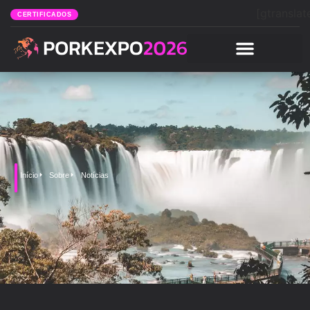
[gtranslat
CERTIFICADOS
Início
Sobre
Notícias