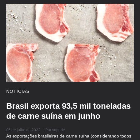
NOTÍCIAS
Brasil exporta 93,5 mil toneladas
de carne suína em junho
06 de julho de 2022
Por
suporte
As exportações brasileiras de carne suína (considerando todos