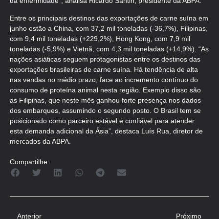
da enfermidade”, analisa Ricardo Santin, presidente da ABPA.
Entre os principais destinos das exportações de carne suína em
junho estão a China, com 37,2 mil toneladas (-36,7%), Filipinas,
com 9,4 mil toneladas (+229,2%), Hong Kong, com 7,9 mil
toneladas (-5,9%) e Vietnã, com 4,3 mil toneladas (+14,9%). “As
nações asiáticas seguem protagonistas entre os destinos das
exportações brasileiras de carne suína. Há tendência de alta
nas vendas no médio prazo, face ao incremento contínuo do
consumo de proteína animal nesta região. Exemplo disso são
as Filipinas, que neste mês ganhou forte presença nos dados
dos embarques, assumindo o segundo posto. O Brasil tem se
posicionado como parceiro estável e confiável para atender
esta demanda adicional da Ásia”, destaca Luís Rua, diretor de
mercados da ABPA.
Compartilhe:
Anterior
Próximo