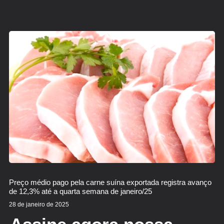
Preço médio pago pela carne suína exportada registra avanço
de 12,3% até a quarta semana de janeiro/25
28 de janeiro de 2025