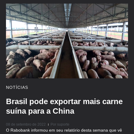
NOTÍCIAS
Brasil pode exportar mais carne
suína para a China
08 de setembro de 2022
Por
suporte
O Rabobank informou em seu relatório desta semana que vê