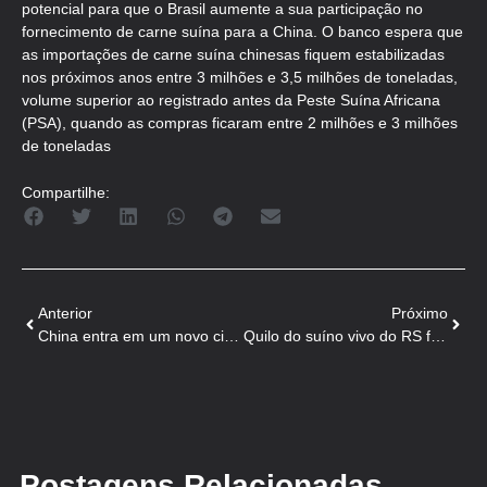
potencial para que o Brasil aumente a sua participação no
fornecimento de carne suína para a China. O banco espera que
as importações de carne suína chinesas fiquem estabilizadas
nos próximos anos entre 3 milhões e 3,5 milhões de toneladas,
volume superior ao registrado antes da Peste Suína Africana
(PSA), quando as compras ficaram entre 2 milhões e 3 milhões
de toneladas
Compartilhe:
Anterior
Próximo
China entra em um novo ciclo na suinocultura
Quilo do suíno vivo do RS fica estável em R$6,70
Postagens Relacionadas