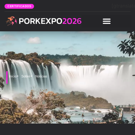
[gtranslat
CERTIFICADOS
Início
Sobre
Notícias