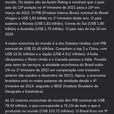
mundo. Os dados são da Austin Rating e mostram que o país
saiu da 13ª posição no 4º trimestre de 2021 para a 10ª em
março de 2022. O PIB (Produto Interno Bruto) nominal do Brasil
chegou a US$ 1,83 trilhão no 1º trimestre deste ano. O país
superou a Rússia (US$ 1,83 trilhão), Coreia do Sul (US$ 1,80
trilhão) e Austrália (US$ 1,75 trilhão). O país saiu do top 10 em
2020.
A maior economia do mundo é a dos Estados Unidos, com PIB
nominal de US$ 25,45 trilhões. Compõem o top 3 a China, com
US$ 19,91 trilhões e o Japão (US$ 4,912 trilhões). A Índia
ultrapassou o Reino Unido e o Canadá passou a Itália. Puxada
pelo setor de serviços, a atividade econômica do Brasil subiu
1% no 1º trimestre de 2022 em comparação com trimestre
anterior (de outubro a dezembro de 2021). Agora, a economia
brasileira está no maior patamar de atividade desde o 4º
trimestre de 2014, segundo o IBGE (Instituto Brasileiro de
Geografia e Estatística).
As 15 maiores economias do mundo têm PIB nominal de US$
78,94 trilhões, o que corresponde a 76,1% de tudo o que é
produzido no mundo (US$ 103,72 trilhões). O Brasil ficou em 9º