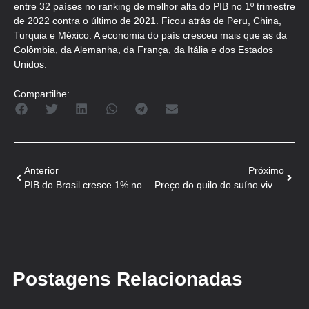
entre 32 países no ranking de melhor alta do PIB no 1º trimestre
de 2022 contra o último de 2021. Ficou atrás de Peru, China,
Turquia e México. A economia do país cresceu mais que as da
Colômbia, da Alemanha, da França, da Itália e dos Estados
Unidos.
Compartilhe:
Anterior
Próximo
PIB do Brasil cresce 1% no 1º tri – Agronegócio cai 0,9%
Preço do quilo do suíno vivo aumenta 35 centavos no RS
Postagens Relacionadas