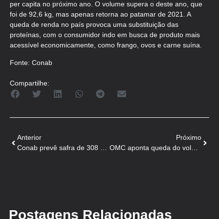
per capita no próximo ano. O volume supera o deste ano, que
foi de 92,6 kg, mas apenas retorna ao patamar de 2021. A
queda de renda no país provoca uma substituição das
proteínas, com o consumidor indo em busca de produto mais
acessível economicamente, como frango, ovos e carne suína.
Fonte: Conab
Compartilhe:
Anterior
Próximo
Conab prevê safra de 308 milhões de toneladas
OMC aponta queda do volume de comércio global
Postagens Relacionadas