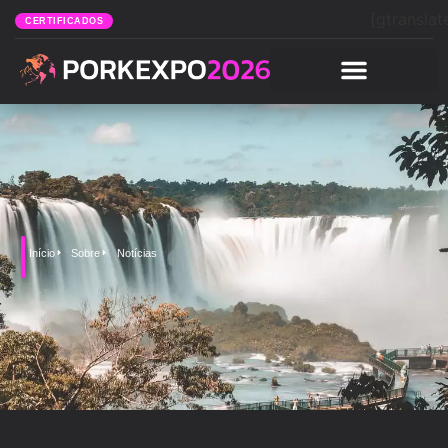
[gtranslat
CERTIFICADOS
Início
Sobre
Notícias