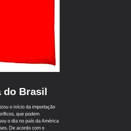
 do Brasil
izou o início da importação
goríficos, que podem
sou o dia no país da América
nses. De acordo com o