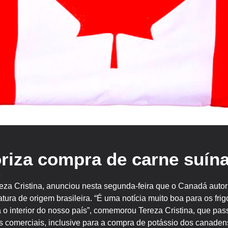
riza compra de carne suína
e
ereza Cristina, anunciou nesta segunda-feira que o Canadá autor
tura de origem brasileira. “É uma notícia muito boa para os fri
 o interior do nosso país”, comemorou Tereza Cristina, que pas
 comerciais, inclusive para a compra de potássio dos canade