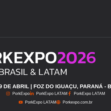
29 DE ABRIL | FOZ DO IGUAÇU, PARANÁ - 
PorkExpo
PorkExpo LATAM
PorkExpo LATAM
PorkExpo LATAM
Porkexpo.com.br