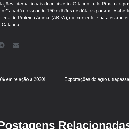
ações Internacionais do ministério, Orlando Leite Ribeiro, é po
a o Canadá no valor de 150 milhões de dólares por ano. A aber
ileira de Proteína Animal (ABPA), no momento é para estabele
 Catarina.
3% em relação a 2020!
Postagens Relacionada