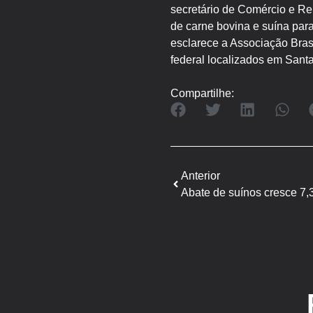
secretário de Comércio e Rel
de carne bovina e suína par
esclarece a Associação Bras
federal localizados em Santa
Compartilhe:
Anterior
Abate de suínos cresce 7,