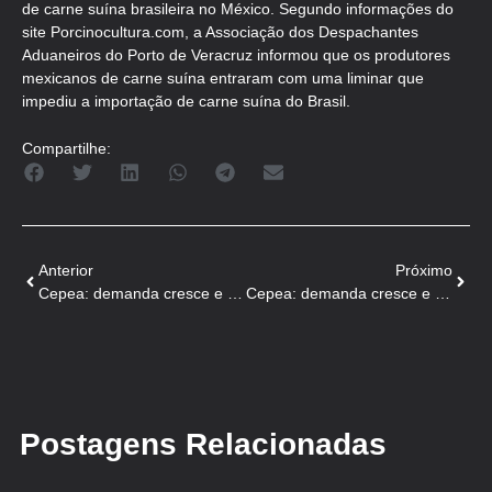
de carne suína brasileira no México. Segundo informações do
site Porcinocultura.com, a Associação dos Despachantes
Aduaneiros do Porto de Veracruz informou que os produtores
mexicanos de carne suína entraram com uma liminar que
impediu a importação de carne suína do Brasil.
Compartilhe:
Anterior
Próximo
Cepea: demanda cresce e médias mensais de suínos sobem em novembro
Cepea: demanda cresce e médias mensais sobem em novembro
Postagens Relacionadas