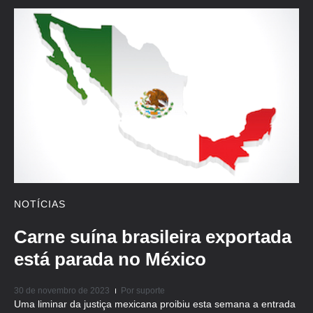
NOTÍCIAS
Carne suína brasileira exportada
está parada no México
30 de novembro de 2023
Por
suporte
Uma liminar da justiça mexicana proibiu esta semana a entrada