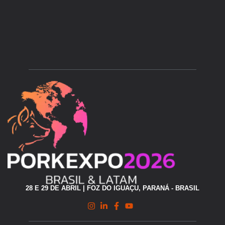
28 E 29 DE ABRIL | FOZ DO IGUAÇU, PARANÁ - BRASIL