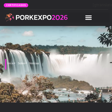
[gtranslat
CERTIFICADOS
Início
Sobre
Notícias