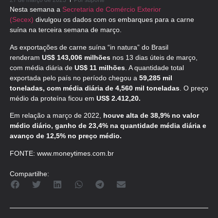
27 de março de 2023
Por
suporte
Nesta semana a
Secretaria de Comércio Exterior
(Secex)
divulgou os dados com os embarques para a carne
suína na terceira semana de março.
As exportações de carne suína “in natura” do Brasil
renderam
US$ 143,006 milhões
nos 13 dias úteis de março,
com média diária de
US$ 11 milhões
. A quantidade total
exportada pelo país no período chegou a
59,285 mil
toneladas, com média diária de 4,560 mil toneladas
. O preço
médio da proteína ficou em
US$ 2.412,20.
Em relação a março de 2022,
houve alta de 38,9% no valor
médio diário, ganho de 23,4% na quantidade média diária e
avanço de 12,5% no preço médio.
FONTE: www.moneytimes.com.br
Compartilhe: