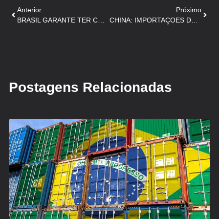
Anterior
Próximo
BRASIL GARANTE TER CONDIÇÕES DE AUMENTAR OFERTA PARA ALIMENTAR POPULAÇÃO CHINESA
CHINA: IMPORTAÇOES DE CARNE SUINA CONTINUAM FORTES EM 2023
Postagens Relacionadas