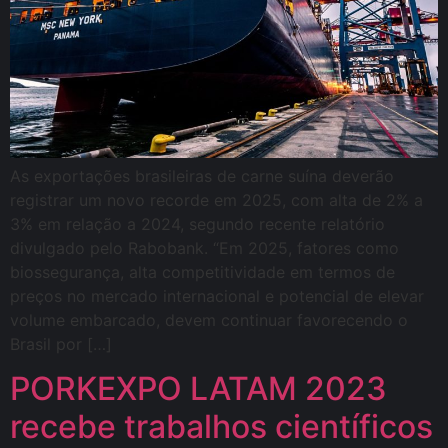
As exportações brasileiras de carne suína deverão
registrar um novo recorde em 2025, com alta de 2% a
3% em relação a 2024, segundo recente relatório
divulgado pelo Rabobank. “Em 2025, fatores como
biossegurança, alta competitividade em termos de
preços no mercado internacional e potencial de elevar
volume embarcado, devem continuar favorecendo o
Brasil por […]
PORKEXPO LATAM 2023
recebe trabalhos científicos