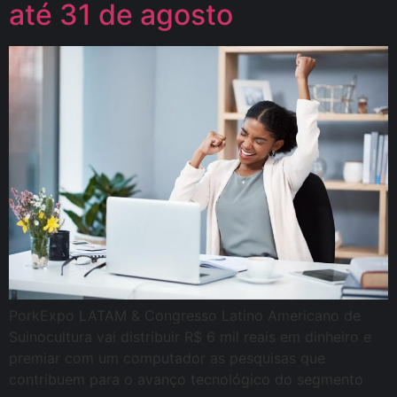
até 31 de agosto
PorkExpo LATAM & Congresso Latino Americano de
Suinocultura vai distribuir R$ 6 mil reais em dinheiro e
premiar com um computador as pesquisas que
contribuem para o avanço tecnológico do segmento