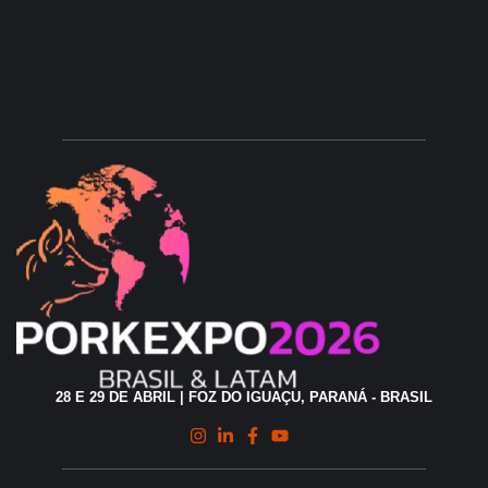
28 E 29 DE ABRIL | FOZ DO IGUAÇU, PARANÁ - BRASIL