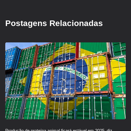
Postagens Relacionadas
Produção de proteína animal ficará estável em 2025, diz