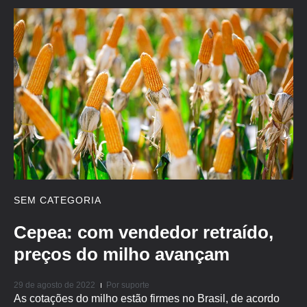
SEM CATEGORIA
Cepea: com vendedor retraído,
preços do milho avançam
29 de agosto de 2022
Por
suporte
As cotações do milho estão firmes no Brasil, de acordo