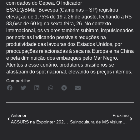
com dados do Cepea. O Indicador
ESALQ/BM&FBovespa (Campinas – SP) registrou
elevação de 1,75% de 19 a 26 de agosto, fechando a R$
83,6/sc de 60 kg na sexta-feira, 26. No contexto
internacional, os valores também subiram, impulsionados
por notícias indicando possíveis reduções na
produtividade das lavouras dos Estados Unidos, por
preocupações relacionadas à seca na Europa e na China
e pela diminuição dos embarques pelo Mar Negro.
Atentos a esse cenário, produtores brasileiros se
afastaram do spot nacional, elevando os preços internos.
Compartilhe:
Anterior
Próximo
ACSURS na Expointer 2022 com o Restaurante do Porco!
Suinocultura de MS vislumbra cenário otimista para preços