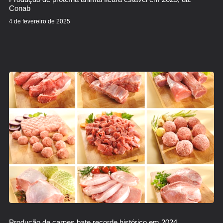
Conab
4 de fevereiro de 2025
Produção de carnes bate recorde histórico em 2024,