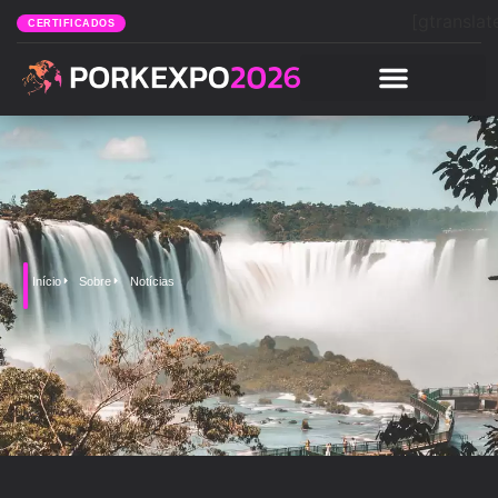
[gtranslat
CERTIFICADOS
Início
Sobre
Notícias