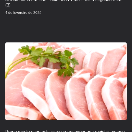
(3)
4 de fevereiro de 2025
Preço médio pago pela carne suína exportada registra avanço