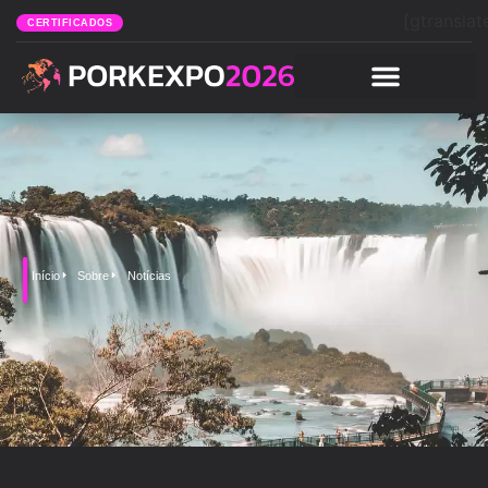
[gtranslat
CERTIFICADOS
Início
Sobre
Notícias