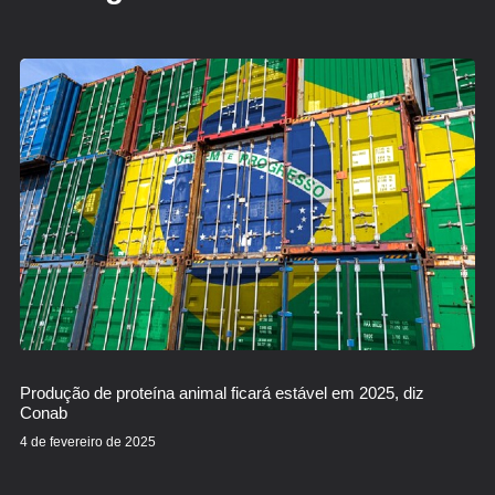
Produção de proteína animal ficará estável em 2025, diz
Conab
4 de fevereiro de 2025