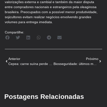
valorizações externa e cambial e também da maior disputa
entre compradores nacionais e estrangeiros pela oleaginosa
brasileira. Preocupados com a possível menor produtividade,
sojicultores evitam realizar negócios envolvendo grandes
volumes para entrega imediata.
Compartilhe:
Anterior
Próximo
Cepea: carne suína perde competividade frente às substitutas
Biosseguridade: últimos meses para enquadramento nas exigências da IN
Postagens Relacionadas