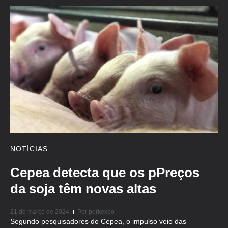
NOTÍCIAS
Cepea detecta que os pPreços
da soja têm novas altas
21 de março de 2024
Por
porkexpo
Segundo pesquisadores do Cepea, o impulso veio das