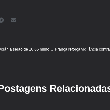
Exportações de grãos da Ucrânia serão de 10,65 milhões de toneladas em 2024 – 2025
Postagens Relacionada