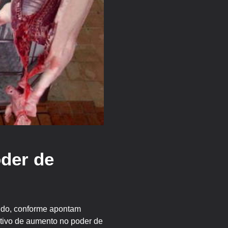
oder de
uido, conforme apontam
utivo de aumento no poder de