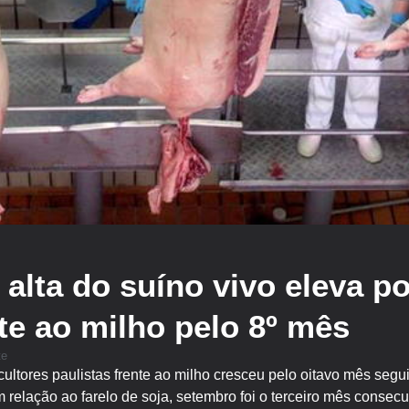
 alta do suíno vivo eleva p
te ao milho pelo 8º mês
te
ultores paulistas frente ao milho cresceu pelo oitavo mês seg
relação ao farelo de soja, setembro foi o terceiro mês consec