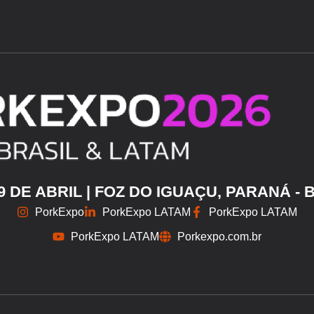
29 DE ABRIL | FOZ DO IGUAÇU, PARANÁ - 
PorkExpo
PorkExpo LATAM
PorkExpo LATAM
PorkExpo LATAM
Porkexpo.com.br