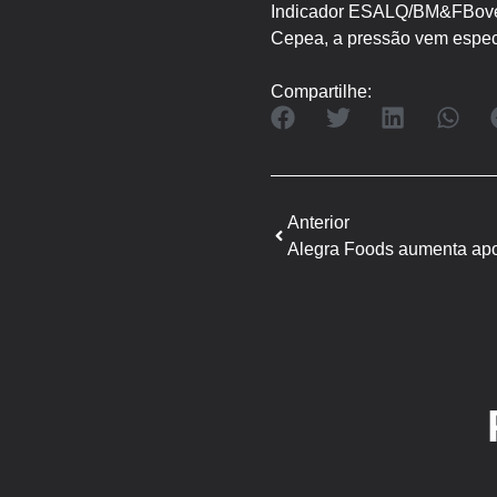
Indicador ESALQ/BM&FBovesp
Cepea, a pressão vem espec
Compartilhe:
Anterior
Alegra Foods aumenta apo