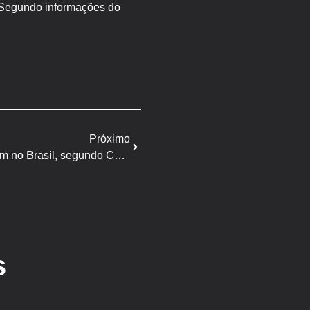
 Segundo informações do
Próximo
Preços do complexo soja recuam no Brasil, segundo Cepea
s