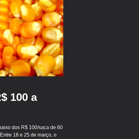
R$ 100 a
baixo dos R$ 100/saca de 60
 Entre 18 e 25 de março, o