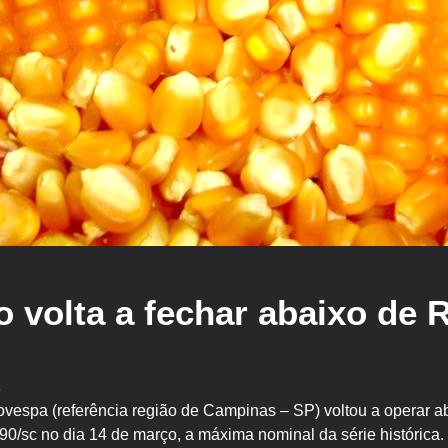
 volta a fechar abaixo de 
e
spa (referência região de Campinas – SP) voltou a operar a
,90/sc no dia 14 de março, a máxima nominal da série histórica.