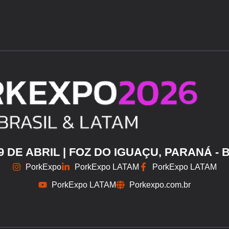
29 DE ABRIL | FOZ DO IGUAÇU, PARANÁ - 
PorkExpo
PorkExpo LATAM
PorkExpo LATAM
PorkExpo LATAM
Porkexpo.com.br