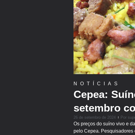
NOTÍCIAS
Cepea: Suín
setembro co
26 de setembro de 2024
Por
supo
Os preços do suíno vivo e d
pelo Cepea. Pesquisadores d