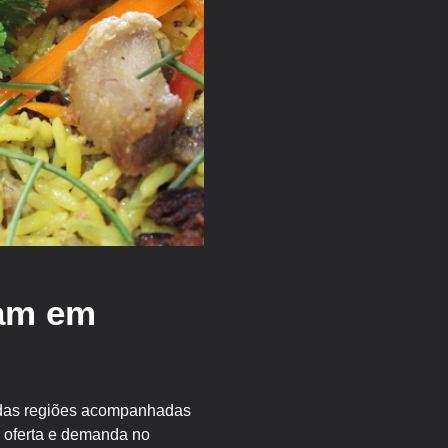
çam em
a das regiões acompanhadas
e oferta e demanda no