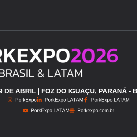
29 DE ABRIL | FOZ DO IGUAÇU, PARANÁ - 
PorkExpo
PorkExpo LATAM
PorkExpo LATAM
PorkExpo LATAM
Porkexpo.com.br