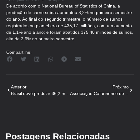
21 de julho de 2023
Por
suporte
De acordo com o National Bureau of Statistics of China, a
produção de carne suína aumentou 3,2% no primeiro semestre
do ano. Ao final do segundo trimestre, o número de suínos
registrados no plantel era de 435,17 milhões, com um aumento
de 1,1% ano a ano; e foram abatidos 375,48 milhões de suínos,
alta de 2,6% no primeiro semestre
Compartilhe:
Anterior
Próximo
Brasil deve produzir 36,2 milhões de toneladas de carnes em dez anos
Associação Catarinense de Criadores de Suínos comemora 64 anos
Postagens Relacionadas