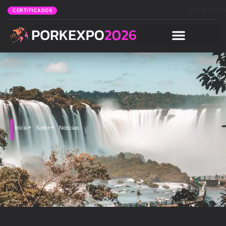
[gtranslat
CERTIFICADOS
Início
Sobre
Notícias