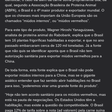
qual, segundo a Associação Brasileira de Proteína Animal
(ABPA), o Brasil é o 4º maior produtor e exportador mundial. O
que os chineses mais importam da União Europeia são os
chamados “miúdos internos”, ou “miúdos vermelhos”.
Para este tipo de produto, Wagner Hiroshi Yanaguizawa,
analista de proteína animal do Rabobank, explica que o Brasil
tem 16 plantas frigoríficas habilitadas a exportar, e que no ano
passado embarcaram cerca de 120 mil toneladas. Já a fonte
que não quis se identificar aponta que o Brasil não tem
autorização sanitária para exportar miúdos vermelhos para a
China.
De toda forma, esta fonte explica que o Brasil não pode
exportar miúdos internos para a China, mas se o gigante
asiático entender que faz sentido abrir habilitações no Brasil
para isso, “poderemos virar uma grande fonte do produto”.
“Hoje não tem acordo sanitário para os miúdos vermelhos, mas
está na pauta de negociações. Os Estados Unidos têm a
habilitação, mas existe a questão da competitividade. O Brasil
paga 12% de tarifa sobre a nota (ad valorem) pela carne suína