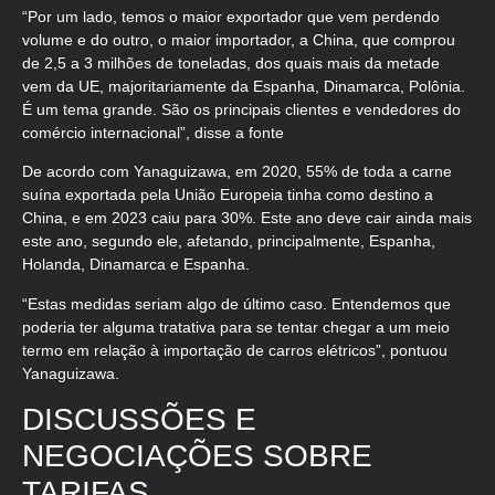
“Por um lado, temos o maior exportador que vem perdendo
volume e do outro, o maior importador, a China, que comprou
de 2,5 a 3 milhões de toneladas, dos quais mais da metade
vem da UE, majoritariamente da Espanha, Dinamarca, Polônia.
É um tema grande. São os principais clientes e vendedores do
comércio internacional”, disse a fonte
De acordo com Yanaguizawa, em 2020, 55% de toda a carne
suína exportada pela União Europeia tinha como destino a
China, e em 2023 caiu para 30%. Este ano deve cair ainda mais
este ano, segundo ele, afetando, principalmente, Espanha,
Holanda, Dinamarca e Espanha.
“Estas medidas seriam algo de último caso. Entendemos que
poderia ter alguma tratativa para se tentar chegar a um meio
termo em relação à importação de carros elétricos”, pontuou
Yanaguizawa.
DISCUSSÕES E
NEGOCIAÇÕES SOBRE
TARIFAS