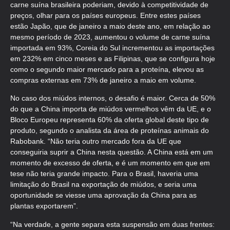
carne suína brasileira poderiam, devido à competitividade de
preços, olhar para os países europeus. Entre estes países
estão Japão, que de janeiro a maio deste ano, em relação ao
mesmo período de 2023, aumentou o volume de carne suína
importada em 93%, Coreia do Sul incrementou as importações
em 232% em cinco meses e as Filipinas, que se configura hoje
como o segundo maior mercado para a proteína, elevou as
compras externas em 73% de janeiro a maio em volume.
No caso dos miúdos internos, o desafio é maior. Cerca de 50%
do que a China importa de miúdos vermelhos vêm da UE, e o
Bloco Europeu representa 60% da oferta global deste tipo de
produto, segundo o analista da área de proteínas animais do
Rabobank. “Não teria outro mercado fora da UE que
conseguiria suprir a China nesta questão. A China está em um
momento de excesso de oferta, e é um momento em que em
tese não teria grande impacto. Para o Brasil, haveria uma
limitação do Brasil na exportação de miúdos, e seria uma
oportunidade se viesse uma aprovação da China para as
plantas exportarem”.
“Na verdade, a gente separa esta suspensão em duas frentes: