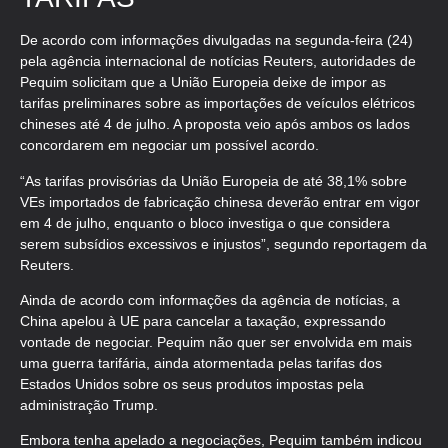
De acordo com informações divulgadas na segunda-feira (24)
pela agência internacional de notícias Reuters, autoridades de
Pequim solicitam que a União Europeia deixe de impor as
tarifas preliminares sobre as importações de veículos elétricos
chineses até 4 de julho. A proposta veio após ambos os lados
concordarem em negociar um possível acordo.
“As tarifas provisórias da União Europeia de até 38,1% sobre
VEs importados de fabricação chinesa deverão entrar em vigor
em 4 de julho, enquanto o bloco investiga o que considera
serem subsídios excessivos e injustos”, segundo reportagem da
Reuters.
Ainda de acordo com informações da agência de notícias, a
China apelou à UE para cancelar a taxação, expressando
vontade de negociar. Pequim não quer ser envolvida em mais
uma guerra tarifária, ainda atormentada pelas tarifas dos
Estados Unidos sobre os seus produtos impostas pela
administração Trump.
Embora tenha apelado a negociações, Pequim também indicou