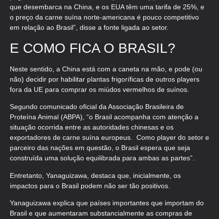
que desembarca na China, e os EUA têm uma tarifa de 25%, e
o preço da carne suína norte-americana é pouco competitivo
em relação ao Brasil”, disse a fonte ligada ao setor.
E COMO FICA O BRASIL?
Neste sentido, a China está com a caneta na mão, e pode (ou
não) decidir por habilitar plantas frigoríficas de outros players
fora da UE para comprar os miúdos vermelhos de suínos.
Segundo comunicado oficial da Associação Brasileira de
Proteína Animal (ABPA), “o Brasil acompanha com atenção a
situação ocorrida entre as autoridades chinesas e os
exportadores de carne suína europeus. Como player do setor e
parceiro das nações em questão, o Brasil espera que seja
construída uma solução equilibrada para ambas as partes”.
Entretanto, Yanaguizawa, destaca que, inicialmente, os
impactos para o Brasil podem não ser tão positivos.
Yanaguizawa explica que países importantes que importam do
Brasil e que aumentaram substancialmente as compras de