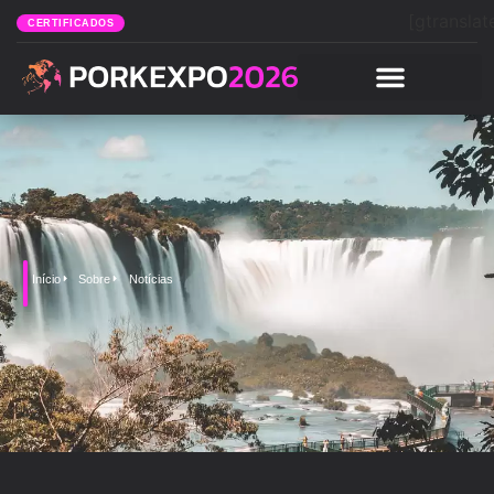
[gtranslat
CERTIFICADOS
Início
Sobre
Notícias