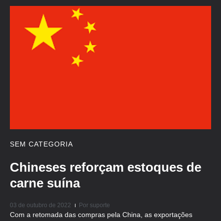
SEM CATEGORIA
Chineses reforçam estoques de
carne suína
03 de outubro de 2022
Por
suporte
Com a retomada das compras pela China, as exportações