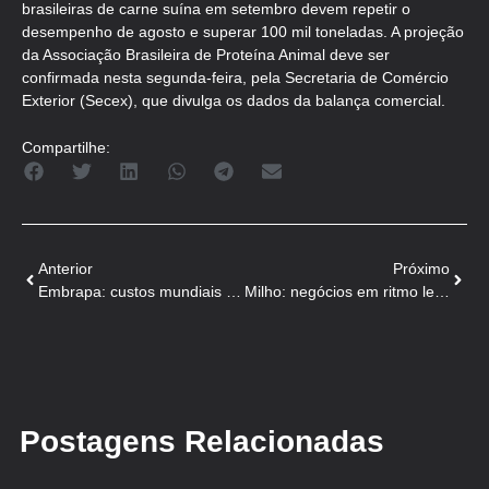
brasileiras de carne suína em setembro devem repetir o
desempenho de agosto e superar 100 mil toneladas. A projeção
da Associação Brasileira de Proteína Animal deve ser
confirmada nesta segunda-feira, pela Secretaria de Comércio
Exterior (Secex), que divulga os dados da balança comercial.
Compartilhe:
Anterior
Próximo
Embrapa: custos mundiais de produção de suínos em 2021
Milho: negócios em ritmo lento e preços estáveis
Postagens Relacionadas