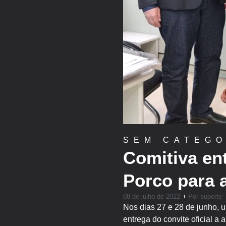
SEM CATEGO
Comitiva ent
Porco para 
08 de julho de 2022
Por
suporte
Nos dias 27 e 28 de junho, u
entrega do convite oficial a 