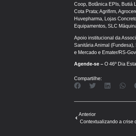
Coop, Botânica EPIs, Butiá L
Cota Prata; Agrifirm, Agroce
Huvepharma, Lojas Concreto,
Equipamentos, SLC Máquinas,
Apoio institucional da Asso
Sanitária Animal (Fundesa), 
e Mercado e Emater/RS-Gov
Agende-se –
O 46º Dia Esta
Compartilhe:
Anterior
Contextualizando a crise 