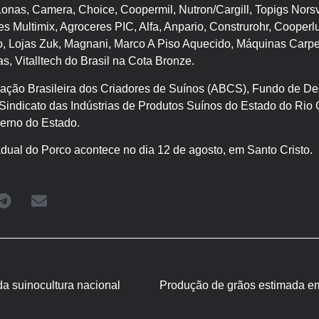
onas, Camera, Choice, Coopermil, Nutron/Cargill, Topigs Norsvi
res Multimix, Agroceres PIC, Alfa, Anpario, Construrohr, Coope
 Lojas Zuk, Magnani, Marco A Piso Aquecido, Máquinas Carpen
 Vitalltech do Brasil na Cota Bronze.
ciação Brasileira dos Criadores de Suínos (ABCS), Fundo de D
Sindicato das Indústrias de Produtos Suínos do Estado do Rio 
erno do Estado.
dual do Porco acontece no dia 12 de agosto, em Santo Cristo.
da suinocultura nacional