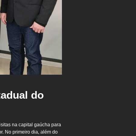
tadual do
isitas na capital gaúcha para
or. No primeiro dia, além do