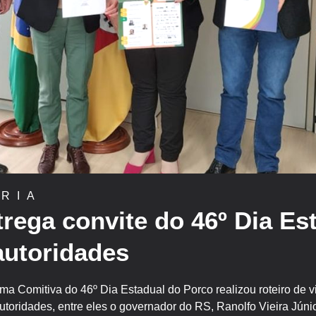
RIA
rega convite do 46º Dia Es
autoridades
ma Comitiva do 46º Dia Estadual do Porco realizou roteiro de v
autoridades, entre eles o governador do RS, Ranolfo Vieira Júni