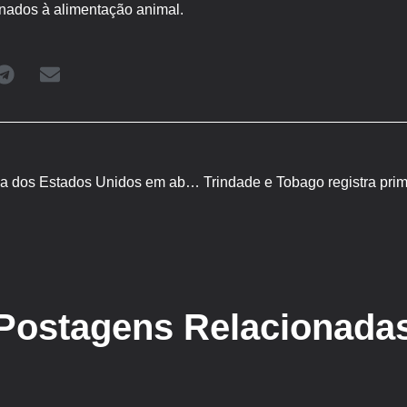
inados à alimentação animal.
Exportações de carne suína dos Estados Unidos em abril são as maiores em quase três anos
Postagens Relacionada