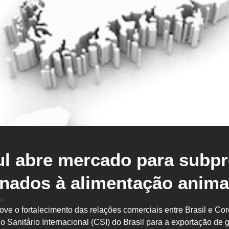
ul abre mercado para subp
inados à alimentação anima
o
 o fortalecimento das relações comerciais entre Brasil e Core
o Sanitário Internacional (CSI) do Brasil para a exportação de 