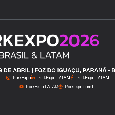
29 DE ABRIL | FOZ DO IGUAÇU, PARANÁ - 
PorkExpo
PorkExpo LATAM
PorkExpo LATAM
PorkExpo LATAM
Porkexpo.com.br