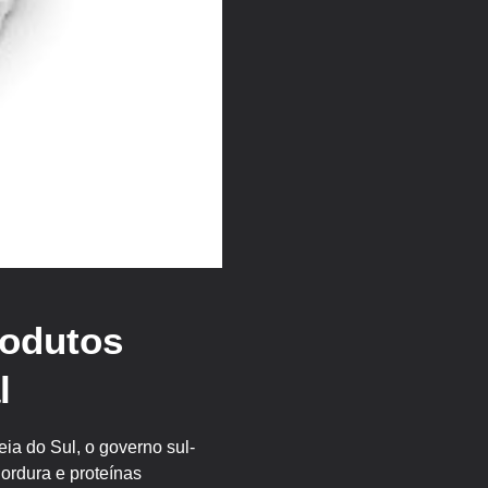
rodutos
l
ia do Sul, o governo sul-
gordura e proteínas