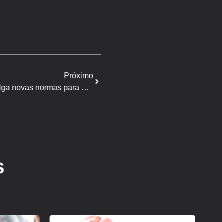
Próximo
Instituto Água e Terra (IAT) divulga novas normas para a suinocultura no Paraná
s