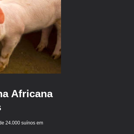
na Africana
s
 de 24.000 suínos em