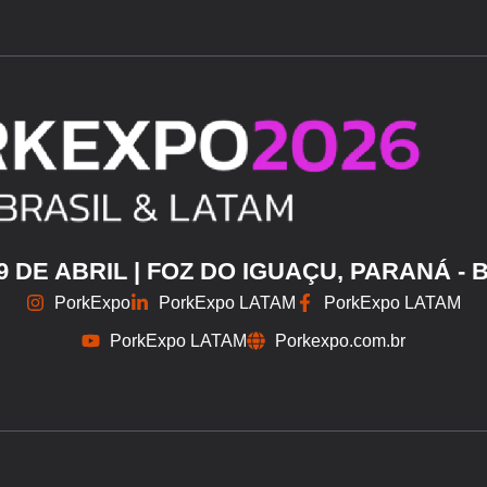
29 DE ABRIL | FOZ DO IGUAÇU, PARANÁ - 
PorkExpo
PorkExpo LATAM
PorkExpo LATAM
PorkExpo LATAM
Porkexpo.com.br