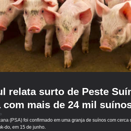
l relata surto de Peste Suí
 com mais de 24 mil suíno
o
icana (PSA) foi confirmado em uma granja de suínos com cerca
-do, em 15 de junho.