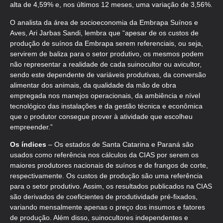
alta de 4,59% e, nos últimos 12 meses, uma variação de 3,56%.
O analista da área de socioeconomia da Embrapa Suínos e
Aves, Ari Jarbas Sandi, lembra que “apesar de os custos de
produção de suínos da Embrapa serem referenciais, ou seja,
servirem de baliza para o setor produtivo, os mesmos podem
não representar a realidade de cada suinocultor ou avicultor,
sendo este dependente de variáveis produtivas, da conversão
alimentar dos animais, da qualidade da mão de obra
empregada nos manejos operacionais, da ambiência e nível
tecnológico das instalações e da gestão técnica e econômica
que o produtor consegue prover à atividade que escolheu
empreender.”
Os índices
– Os estados de Santa Catarina e Paraná são
usados como referência nos cálculos da CIAS por serem os
maiores produtores nacionais de suínos e de frangos de corte,
respectivamente. Os custos de produção são uma referência
para o setor produtivo. Assim, os resultados publicados na CIAS
são derivados de coeficientes de produtividade pré-fixados,
variando mensalmente apenas o preço dos insumos e fatores
de produção. Além disso, suinocultores independentes e