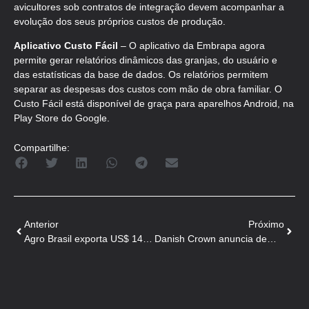
avicultores sob contratos de integração devem acompanhar a
evolução dos seus próprios custos de produção.
Aplicativo Custo Fácil
– O aplicativo da Embrapa agora
permite gerar relatórios dinâmicos das granjas, do usuário e
das estatísticas da base de dados. Os relatórios permitem
separar as despesas dos custos com mão de obra familiar. O
Custo Fácil está disponível de graça para aparelhos Android, na
Play Store do Google.
Compartilhe:
Anterior
Próximo
Agro Brasil exporta US$ 14,8 bilhões em agosto
Danish Crown anuncia demissão de 350 funcionários