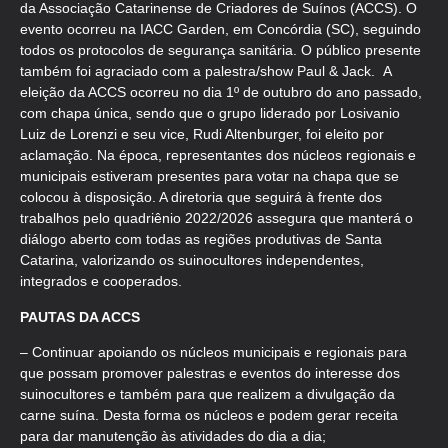
da Associação Catarinense de Criadores de Suínos (ACCS). O
evento ocorreu na IACC Garden, em Concórdia (SC), seguindo
todos os protocolos de segurança sanitária. O público presente
também foi agraciado com a palestra/show Paul & Jack. A
eleição da ACCS ocorreu no dia 1º de outubro do ano passado,
com chapa única, sendo que o grupo liderado por Losivanio
Luiz de Lorenzi e seu vice, Rudi Altenburger, foi eleito por
aclamação. Na época, representantes dos núcleos regionais e
municipais estiveram presentes para votar na chapa que se
colocou à disposição. A diretoria que seguirá à frente dos
trabalhos pelo quadriênio 2022/2026 assegura que manterá o
diálogo aberto com todas as regiões produtivas de Santa
Catarina, valorizando os suinocultores independentes,
integrados e cooperados.
PAUTAS DA ACCS
– Continuar apoiando os núcleos municipais e regionais para
que possam promover palestras e eventos do interesse dos
suinocultores e também para que realizem a divulgação da
carne suína. Desta forma os núcleos e podem gerar receita
para dar manutenção às atividades do dia a dia;