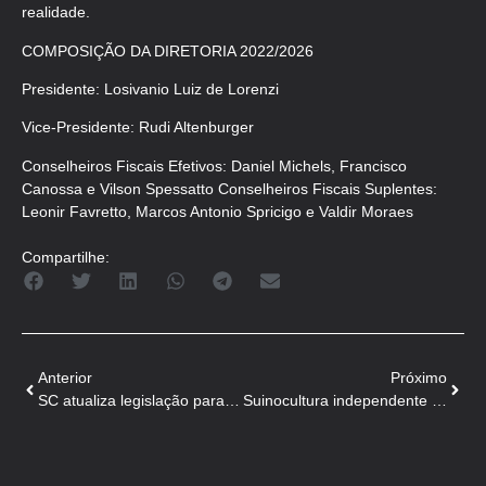
realidade.
COMPOSIÇÃO DA DIRETORIA 2022/2026
Presidente: Losivanio Luiz de Lorenzi
Vice-Presidente: Rudi Altenburger
Conselheiros Fiscais Efetivos: Daniel Michels, Francisco
Canossa e Vilson Spessatto Conselheiros Fiscais Suplentes:
Leonir Favretto, Marcos Antonio Spricigo e Valdir Moraes
Compartilhe:
Anterior
Próximo
SC atualiza legislação para proteger rebanhos da PSA
Suinocultura independente corre risco em Santa Catarina