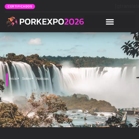
[gtranslat
CERTIFICADOS
Início
Sobre
Notícias