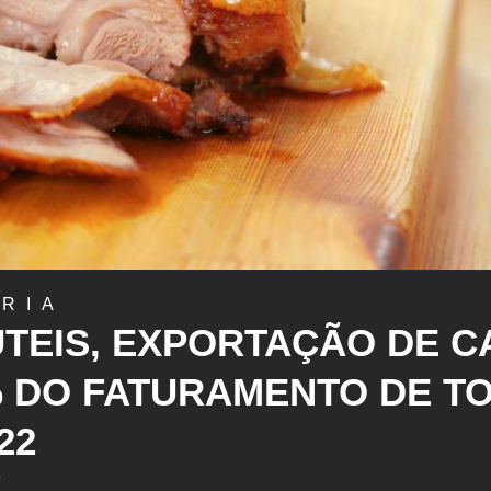
RIA
ÚTEIS, EXPORTAÇÃO DE C
% DO FATURAMENTO DE T
22
e