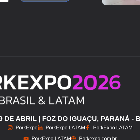
29 DE ABRIL | FOZ DO IGUAÇU, PARANÁ - 
PorkExpo
PorkExpo LATAM
PorkExpo LATAM
PorkExpo LATAM
Porkexpo.com.br