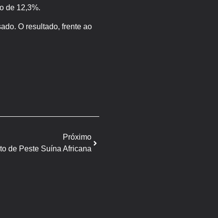
o de 12,3%.
do. O resultado, frente ao
Próximo
rto de Peste Suína Africana