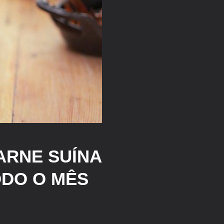
ARNE SUÍNA
ODO O MÊS