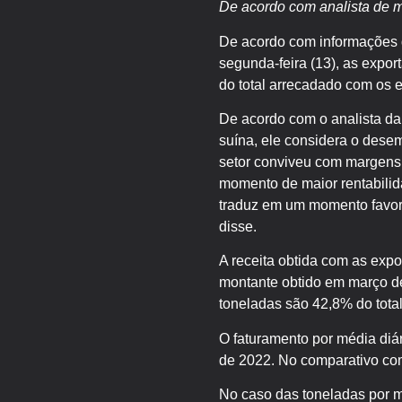
De acordo com analista de m
De acordo com informações d
segunda-feira (13), as expor
do total arrecadado com os
De acordo com o analista d
suína, ele considera o dese
setor conviveu com margens
momento de maior rentabilida
traduz em um momento favor
disse.
A receita obtida com as exp
montante obtido em março d
toneladas são 42,8% do tota
O faturamento por média diá
de 2022. No comparativo co
No caso das toneladas por 