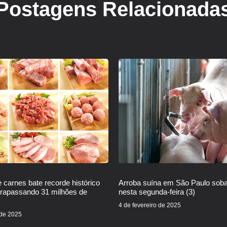
Postagens Relacionada
 carnes bate recorde histórico
Arroba suína em São Paulo sob
trapassando 31 milhões de
nesta segunda-feira (3)
4 de fevereiro de 2025
 de 2025