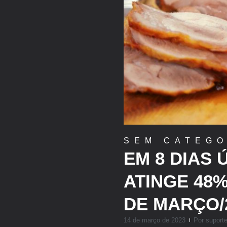
SEM CATEGO
EM 8 DIAS 
ATINGE 48
DE MARÇO/
14 de março de 2023
Por
suport