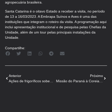
agropecuária brasileira.
Santa Catarina é o oitavo Estado a receber a visita, no período
de 13 a 16/03/2023. A Embrapa Suínos e Aves é uma das
instituições que integram o roteiro da visita. A programação aqui
inclui apresentação institucional e de pesquisa pelas Chefias da
Unidade, além de um tour pelas principais instalações da
Unidade.
Compartilhe:
Anterior
Próximo
Ações de frigoríficos sobem em bloco com surto de peste suína na China
Missão do Paraná à Coreia do Sul quer acelerar venda de carne suína