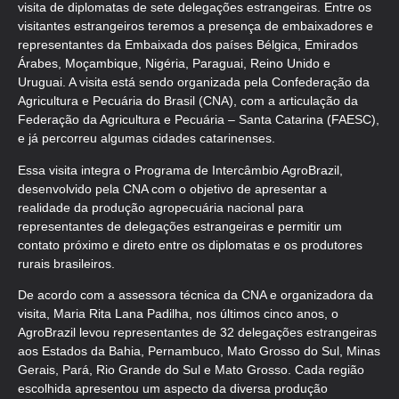
visita de diplomatas de sete delegações estrangeiras. Entre os
visitantes estrangeiros teremos a presença de embaixadores e
representantes da Embaixada dos países Bélgica, Emirados
Árabes, Moçambique, Nigéria, Paraguai, Reino Unido e
Uruguai. A visita está sendo organizada pela Confederação da
Agricultura e Pecuária do Brasil (CNA), com a articulação da
Federação da Agricultura e Pecuária – Santa Catarina (FAESC),
e já percorreu algumas cidades catarinenses.
Essa visita integra o Programa de Intercâmbio AgroBrazil,
desenvolvido pela CNA com o objetivo de apresentar a
realidade da produção agropecuária nacional para
representantes de delegações estrangeiras e permitir um
contato próximo e direto entre os diplomatas e os produtores
rurais brasileiros.
De acordo com a assessora técnica da CNA e organizadora da
visita, Maria Rita Lana Padilha, nos últimos cinco anos, o
AgroBrazil levou representantes de 32 delegações estrangeiras
aos Estados da Bahia, Pernambuco, Mato Grosso do Sul, Minas
Gerais, Pará, Rio Grande do Sul e Mato Grosso. Cada região
escolhida apresentou um aspecto da diversa produção