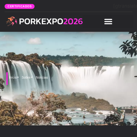
[gtranslat
CERTIFICADOS
Início
Sobre
Notícias