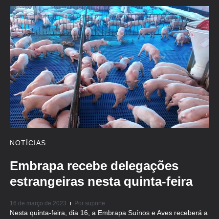
NOTÍCIAS
Embrapa recebe delegações
estrangeiras nesta quinta-feira
16 de março de 2023
Por
suporte
Nesta quinta-feira, dia 16, a Embrapa Suínos e Aves receberá a