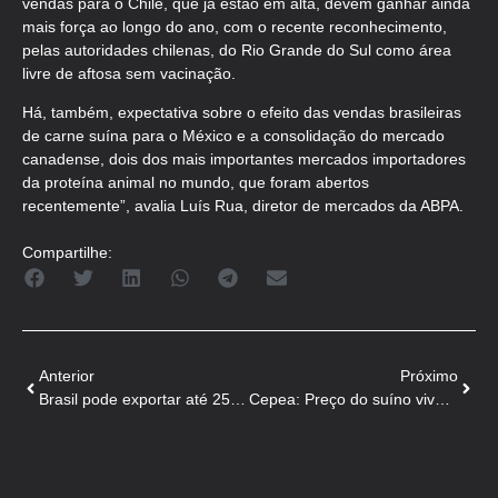
vendas para o Chile, que já estão em alta, devem ganhar ainda
mais força ao longo do ano, com o recente reconhecimento,
pelas autoridades chilenas, do Rio Grande do Sul como área
livre de aftosa sem vacinação.
Há, também, expectativa sobre o efeito das vendas brasileiras
de carne suína para o México e a consolidação do mercado
canadense, dois dos mais importantes mercados importadores
da proteína animal no mundo, que foram abertos
recentemente”, avalia Luís Rua, diretor de mercados da ABPA.
Compartilhe:
Anterior
Próximo
Brasil pode exportar até 25% mais carne suína para o Chile
Cepea: Preço do suíno vivo sobe com força neste início de fevereiro