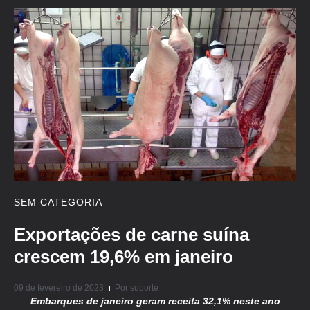
SEM CATEGORIA
Exportações de carne suína
crescem 19,6% em janeiro
09 de fevereiro de 2023
Por
suporte
Embarques de janeiro geram receita 32,1% neste ano