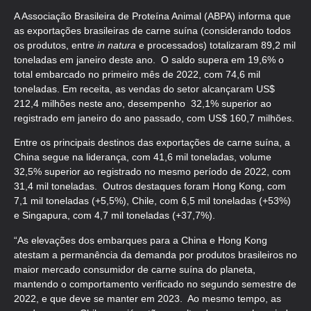
A Associação Brasileira de Proteína Animal (ABPA) informa que
as exportações brasileiras de carne suína (considerando todos
os produtos, entre
in natura
e processados) totalizaram 89,2 mil
toneladas em janeiro deste ano. O saldo supera em 19,6% o
total embarcado no primeiro mês de 2022, com 74,6 mil
toneladas. Em receita, as vendas do setor alcançaram US$
212,4 milhões neste ano, desempenho 32,1% superior ao
registrado em janeiro do ano passado, com US$ 160,7 milhões.
Entre os principais destinos das exportações de carne suína, a
China segue na liderança, com 41,6 mil toneladas, volume
32,5% superior ao registrado no mesmo período de 2022, com
31,4 mil toneladas. Outros destaques foram Hong Kong, com
7,1 mil toneladas (+5,5%), Chile, com 6,5 mil toneladas (+53%)
e Singapura, com 4,7 mil toneladas (+37,7%).
“As elevações dos embarques para a China e Hong Kong
atestam a permanência da demanda por produtos brasileiros no
maior mercado consumidor de carne suína do planeta,
mantendo o comportamento verificado no segundo semestre de
2022, e que deve se manter em 2023. Ao mesmo tempo, as