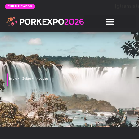
[gtranslat
CERTIFICADOS
Início
Sobre
Notícias