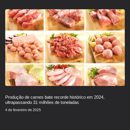
Produção de carnes bate recorde histórico em 2024,
ultrapassando 31 milhões de toneladas
4 de fevereiro de 2025