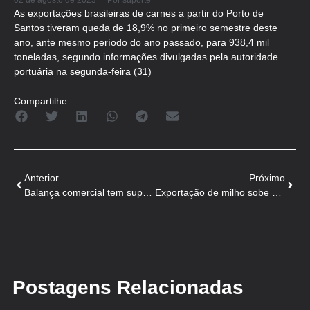
02 de agosto de 2023
Por
suporte
As exportações brasileiras de carnes a partir do Porto de
Santos tiveram queda de 18,9% no primeiro semestre deste
ano, ante mesmo período do ano passado, para 938,4 mil
toneladas, segundo informações divulgadas pela autoridade
portuária na segunda-feira (31)
Compartilhe:
Anterior
Próximo
Balança comercial tem superávit de US$ 9,035 bilhões em julho
Exportação de milho sobe 4,4% sobre o mesmo mês de 2022
Postagens Relacionadas