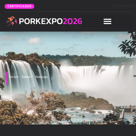
[gtranslat
CERTIFICADOS
Início
Sobre
Notícias