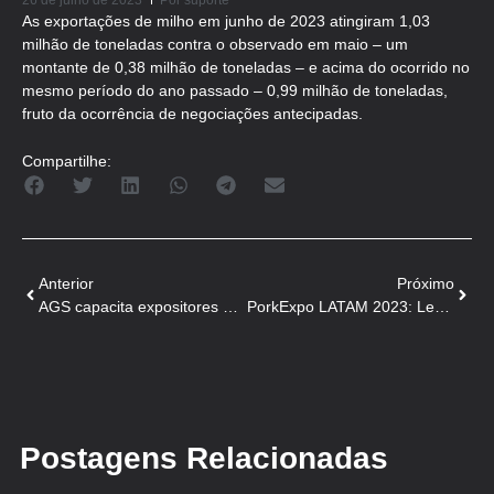
26 de julho de 2023
Por
suporte
As exportações de milho em junho de 2023 atingiram 1,03
milhão de toneladas contra o observado em maio – um
montante de 0,38 milhão de toneladas – e acima do ocorrido no
mesmo período do ano passado – 0,99 milhão de toneladas,
fruto da ocorrência de negociações antecipadas.
Compartilhe:
Anterior
Próximo
AGS capacita expositores do Festival Gastronômico de Trindade
PorkExpo LATAM 2023: Lero Agro tem produtos duráveis e de fácil manejo
Postagens Relacionadas