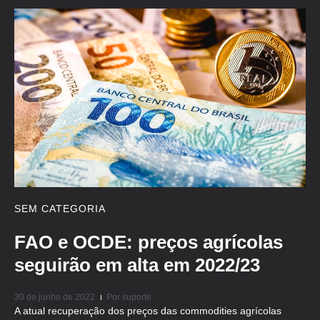
SEM CATEGORIA
FAO e OCDE: preços agrícolas
seguirão em alta em 2022/23
30 de junho de 2022
Por
suporte
A atual recuperação dos preços das commodities agrícolas