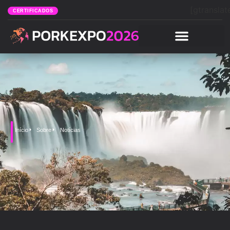
[gtranslat
CERTIFICADOS
Início
Sobre
Notícias