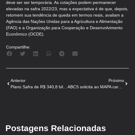
deve ser ser temporária. As cotações podem permanecer
elevadas na safra 2022/23, mas a expectativa é de que, depois,
retomem sua tendência de queda em termos reais, avaliam a
Agência das Nações Unidas para a Agricultura e Alimentação
(FAO) e a Organização para Cooperação e Desenvolvimento
Econômico (OCDE).
Compartilhe:
Anterior
Próximo
Plano Safra de R$ 340,8 bilhões para 2022 | 2023!
ABCS solicita ao MAPA carne suína na merenda escolar
Postagens Relacionadas