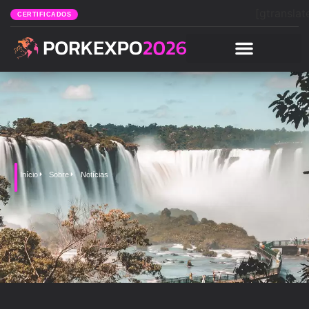
[gtranslat
CERTIFICADOS
Início
Sobre
Notícias