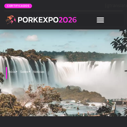
[gtranslat
CERTIFICADOS
Início
Sobre
Notícias