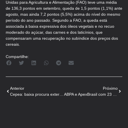
Unidas para Agricultura e Alimentação (FAO) teve uma média
de 136,3 pontos em setembro, queda de 1,5 pontos (1,1%) ante
agosto, mas ainda 7,2 pontos (5,5%) acima do nível do mesmo
período do ano passado. Segundo a FAO, a queda está
associada à baixa expressiva dos óleos vegetais e no recuo
moderado do açúcar, das carnes e dos laticínios, que
compensaram uma recuperação no subíndice dos preços dos
cereais.
Compartilhe:
Anterior
Próximo
Cepea: baixa procura externa por soja pressiona cotação
ABPA e ApexBrasil com 23 agroindústrias na SIAL Paris