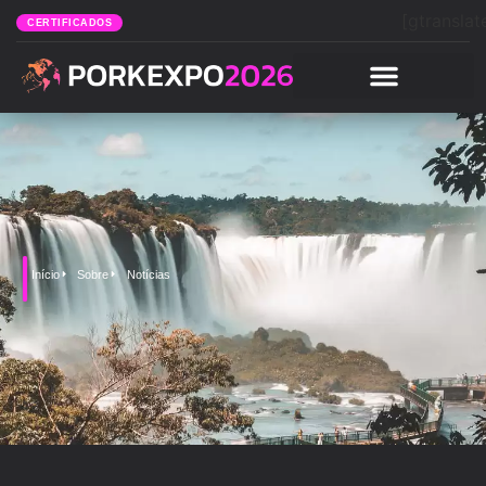
[gtranslat
CERTIFICADOS
Início
Sobre
Notícias