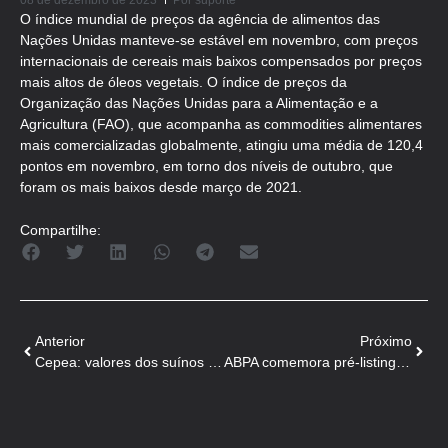
08 de dezembro de 2023
Por
suporte
O índice mundial de preços da agência de alimentos das
Nações Unidas manteve-se estável em novembro, com preços
internacionais de cereais mais baixos compensados por preços
mais altos de óleos vegetais. O índice de preços da
Organização das Nações Unidas para a Alimentação e a
Agricultura (FAO), que acompanha as commodities alimentares
mais comercializadas globalmente, atingiu uma média de 120,4
pontos em novembro, em torno dos níveis de outubro, que
foram os mais baixos desde março de 2021.
Compartilhe:
Anterior
Próximo
Cepea: valores dos suínos apresentam comportamentos distintos
ABPA comemora pré-listing Singapura para o Brasil