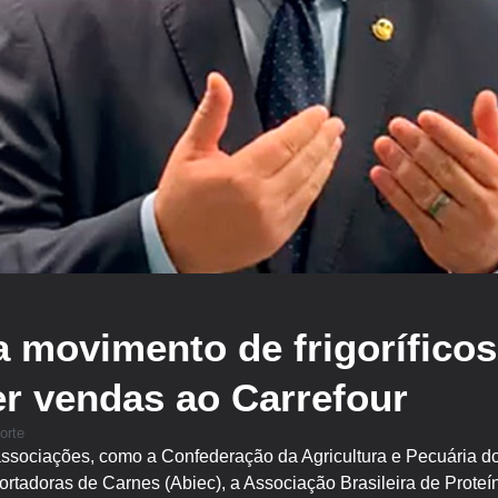
 movimento de frigoríficos
r vendas ao Carrefour
orte
associações, como a Confederação da Agricultura e Pecuária do
portadoras de Carnes (Abiec), a Associação Brasileira de Prote