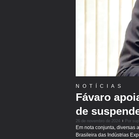
NOTÍCIAS
Fávaro apoia
de suspende
26 de novembro de 2024
Por
sup
Em nota conjunta, diversas 
Brasileira das Indústrias Ex