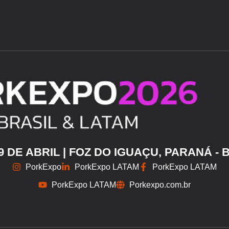
29 DE ABRIL | FOZ DO IGUAÇU, PARANÁ - 
PorkExpo
PorkExpo LATAM
PorkExpo LATAM
PorkExpo LATAM
Porkexpo.com.br