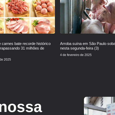
 carnes bate recorde histórico
Arroba suína em São Paulo sob
trapassando 31 milhões de
nesta segunda-feira (3)
4 de fevereiro de 2025
 de 2025
 nossa