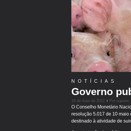
NOTÍCIAS
Governo pub
18 de maio de 2022
Por
suporte
O Conselho Monetário Naciona
resolução 5.017 de 10 maio d
destinado à atividade de sui