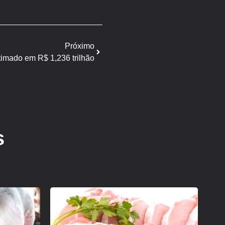
Próximo
imado em R$ 1,236 trilhão
s