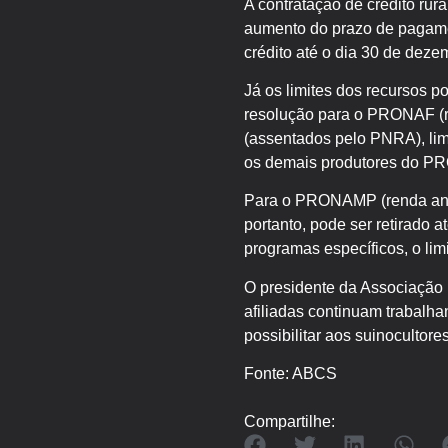
A contratação de crédito rur
aumento do prazo de pagamen
crédito até o dia 30 de deze
Já os limites dos recursos p
resolução para o PRONAF (re
(assentados pelo PNRA), lim
os demais produtores do PRO
Para o PRONAMP (renda anual
portanto, pode ser retirado a
programas específicos, o lim
O presidente da Associação 
afiliadas continuam trabalh
possibilitar aos suinocultor
Fonte: ABCS
Compartilhe: