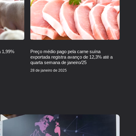
a 1,99%
Preço médio pago pela carne suína
exportada registra avanço de 12,3% até a
quarta semana de janeiro/25
28 de janeiro de 2025