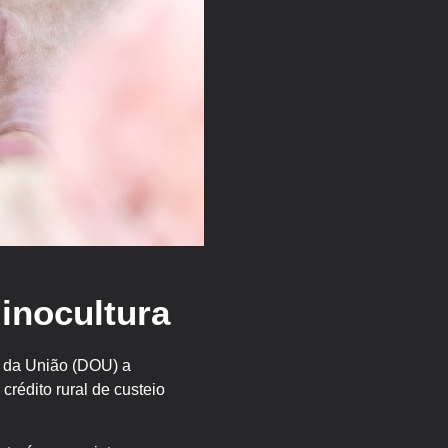
inocultura
al da União (DOU) a
rédito rural de custeio