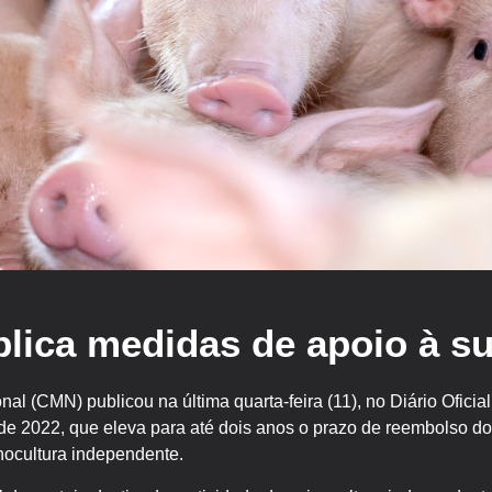
lica medidas de apoio à su
l (CMN) publicou na última quarta-feira (11), no Diário Ofici
e 2022, que eleva para até dois anos o prazo de reembolso do c
nocultura independente.