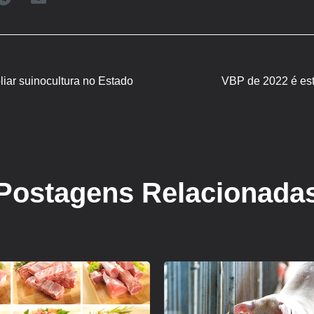
iar suinocultura no Estado
VBP de 2022 é est
Postagens Relacionada