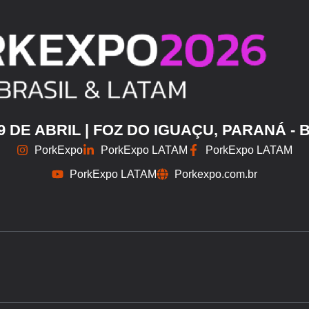
29 DE ABRIL | FOZ DO IGUAÇU, PARANÁ - 
PorkExpo
PorkExpo LATAM
PorkExpo LATAM
PorkExpo LATAM
Porkexpo.com.br