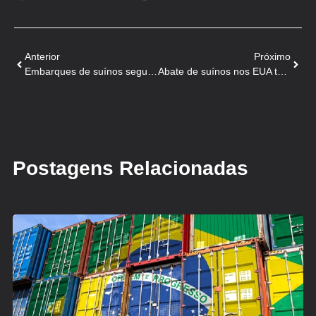
Anterior
Próximo
Embarques de suínos seguem firmes, mas preço interno cai
Abate de suínos nos EUA tem mínima de cinco meses com Ômicron
Postagens Relacionadas