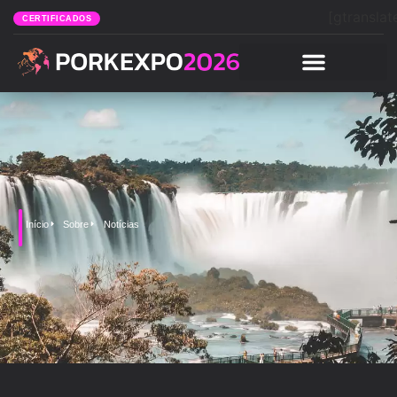
[gtranslat
CERTIFICADOS
Início
Sobre
Notícias