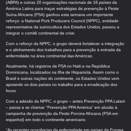
(ABPA) e outras 20 organizações nacionais de 18 países da
América Latina para traçar estratégias de prevenção à Peste
Suína Africana (PSA) ganhou esta semana um importante
reforço: a National Pork Producers Council (NPPC), entidade
representativa da suinocultura dos Estados Unidos, passou a
integrar o comitê continental de crise.
Com o reforço da NPPC, o grupo deverá fortalecer a integração
e o alinhamento dos trabalhos para a prevenção à entrada da
enfermidade na área continental das Américas.
Atualmente, há registros de PSA no Haiti e na República
Dominicana, localizados na Ilha de Hispaniola. Assim como o
Brasil e outras nações do continente, os Estados Unidos vem
apoiando os dois países no trabalho para a erradicação dos
focos.
Com a adesão da NPPC, o grupo – antes Prevenção PPA Latam
– passa a se chamar “Prevenção PPA América” em alusão à
campanha de prevenção da Peste Porcina Africana (PSA em
espanhol) em todo o continente americano.
“As recentes ocorrências da enfermidade em países da Europa,