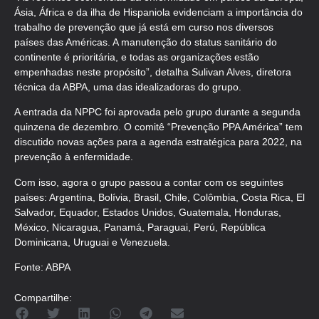
Ásia, África e da ilha de Hispaniola evidenciam a importância do
trabalho de prevenção que já está em curso nos diversos
países das Américas. A manutenção do status sanitário do
continente é prioritária, e todas as organizações estão
empenhadas neste propósito”, detalha Sulivan Alves, diretora
técnica da ABPA, uma das idealizadoras do grupo.
A entrada da NPPC foi aprovada pelo grupo durante a segunda
quinzena de dezembro. O comitê “Prevenção PPA América” tem
discutido novas ações para a agenda estratégica para 2022, na
prevenção à enfermidade.
Com isso, agora o grupo passou a contar com os seguintes
países: Argentina, Bolívia, Brasil, Chile, Colômbia, Costa Rica, El
Salvador, Equador, Estados Unidos, Guatemala, Honduras,
México, Nicaragua, Panamá, Paraguai, Perú, República
Dominicana, Uruguai e Venezuela.
Fonte: ABPA
Compartilhe: