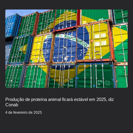
Produção de proteína animal ficará estável em 2025, diz
Conab
4 de fevereiro de 2025